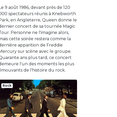
Le 9 août 1986, devant près de 120
000 spectateurs réunis à Knebworth
Park, en Angleterre, Queen donne le
dernier concert de sa tournée Magic
Tour. Personne ne l'imagine alors,
mais cette soirée restera comme la
dernière apparition de Freddie
Mercury sur scène avec le groupe.
Quarante ans plus tard, ce concert
demeure l'un des moments les plus
émouvants de l'histoire du rock.
Rock