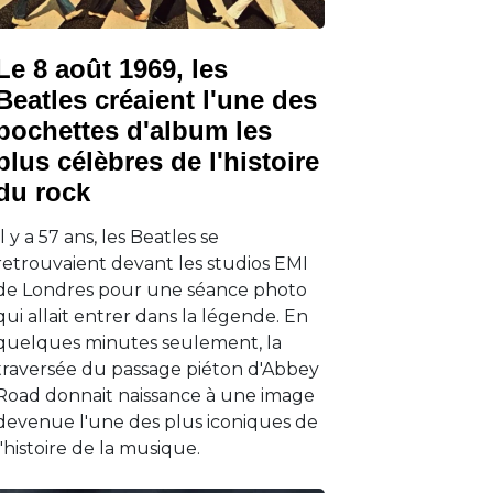
Le 8 août 1969, les
Beatles créaient l'une des
pochettes d'album les
plus célèbres de l'histoire
du rock
Il y a 57 ans, les Beatles se
retrouvaient devant les studios EMI
de Londres pour une séance photo
qui allait entrer dans la légende. En
quelques minutes seulement, la
traversée du passage piéton d'Abbey
Road donnait naissance à une image
devenue l'une des plus iconiques de
l'histoire de la musique.