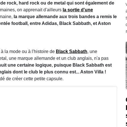
s de rock, hard rock ou de metal qui sont également de
emaines, on apprenait d'ailleurs
la sortie d'une
emaine,
la marque allemande aux trois bandes a remis le
ientée football, entre Adidas, Black Sabbath, et Aston
 à la mode ou à l'histoire de
Black Sabbath
, une
etal, une marque allemande et un club anglais, n'a pas
 suit une certaine logique, puisque Black Sabbath est
lais dont le club le plus connu est... Aston Villa !
dé de créer cette petite capsule.