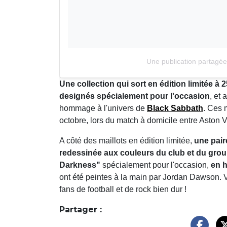
Une publication partagée
Une collection qui sort en édition limitée à
designés spécialement pour l'occasion
, et 
hommage à l'univers de
Black Sabbath
. Ces m
octobre, lors du match à domicile entre Aston Vi
A côté des maillots en édition limitée,
une pair
redessinée aux couleurs du club et du gro
Darkness"
spécialement pour l'occasion,
en 
ont été peintes à la main par Jordan Dawson. Voi
fans de football et de rock bien dur !
Partager :