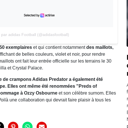
 par adidas Football (@adidasfootball)
 250 exemplaires
et qui contient notamment
des maillots,
affichant de belles couleurs, violet et noir, pour rendre
aillots ont fait leur entrée officielle sur les terrains le 30
lla et Crystal Palace.
e de crampons Adidas Predator a également été
upe. Elles ont même été renommées "Preds of
hommage à Ozzy Osbourne
et son célèbre surnom. Elles
là une collaboration qui devrait faire plaisir à tous les