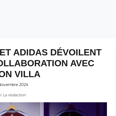
ET ADIDAS DÉVOILENT
OLLABORATION AVEC
ON VILLA
Novembre 2024
ar
La rédaction