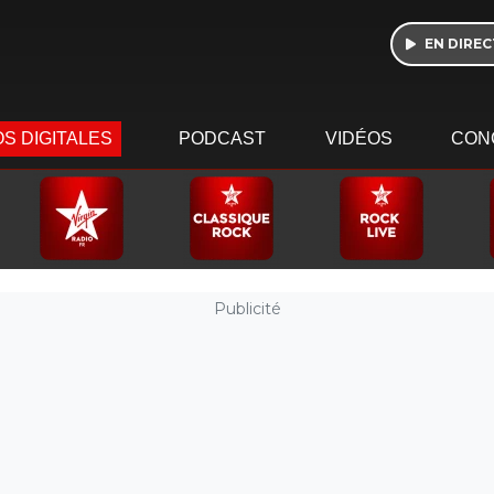
EN DIREC
S DIGITALES
PODCAST
VIDÉOS
CON
Publicité