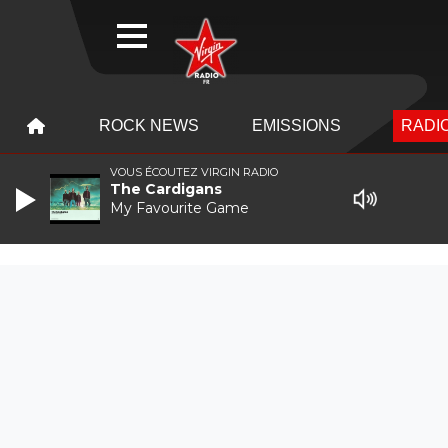
WEBRADIO
MENU
MENU
ROCK NEWS
EMISSIONS
RADIO
VOUS ÉCOUTEZ VIRGIN RADIO
The Cardigans
My Favourite Game