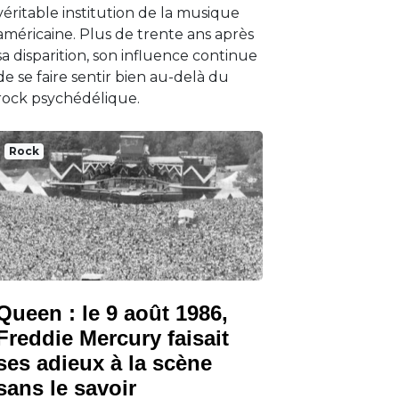
véritable institution de la musique
américaine. Plus de trente ans après
sa disparition, son influence continue
de se faire sentir bien au-delà du
rock psychédélique.
Rock
Queen : le 9 août 1986,
Freddie Mercury faisait
ses adieux à la scène
sans le savoir