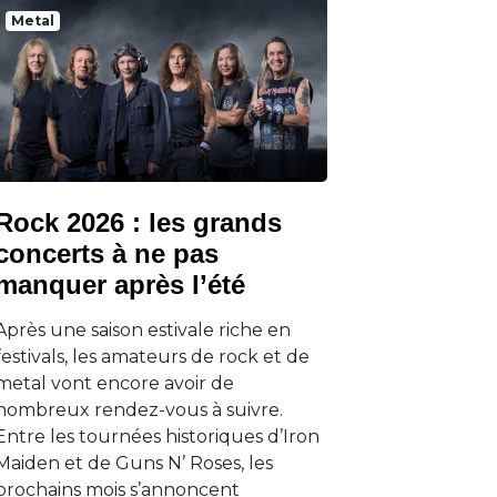
Metal
Rock 2026 : les grands
concerts à ne pas
manquer après l’été
Après une saison estivale riche en
festivals, les amateurs de rock et de
metal vont encore avoir de
nombreux rendez-vous à suivre.
Entre les tournées historiques d’Iron
Maiden et de Guns N’ Roses, les
prochains mois s’annoncent