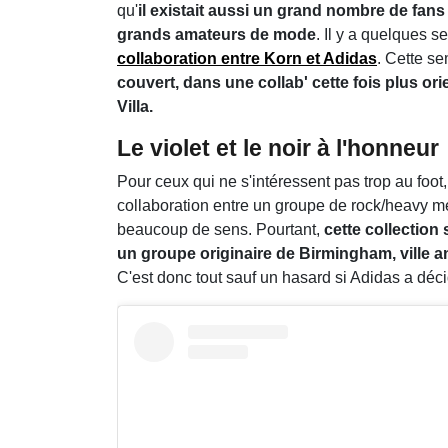
qu'
il existait aussi un grand nombre de fan
grands amateurs de mode
. Il y a quelques s
collaboration entre Korn et Adidas
. Cette s
couvert, dans une collab' cette fois plus or
Villa.
Le violet et le noir à l'honneur
Pour ceux qui ne s'intéressent pas trop au foot,
collaboration entre un groupe de rock/heavy m
beaucoup de sens. Pourtant,
cette collection
un groupe originaire de Birmingham, ville ang
C'est donc tout sauf un hasard si Adidas a déci