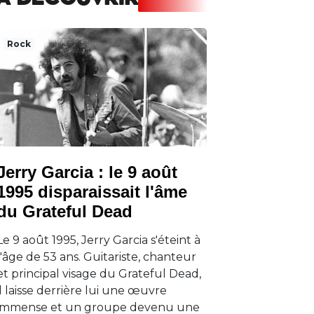
A DECOUVRIR
Rock
Jerry Garcia : le 9 août
1995 disparaissait l'âme
du Grateful Dead
Le 9 août 1995, Jerry Garcia s'éteint à
l'âge de 53 ans. Guitariste, chanteur
et principal visage du Grateful Dead,
il laisse derrière lui une œuvre
immense et un groupe devenu une