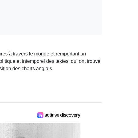
res à travers le monde et remportant un
itique et intemporel des textes, qui ont trouvé
tion des charts anglais.