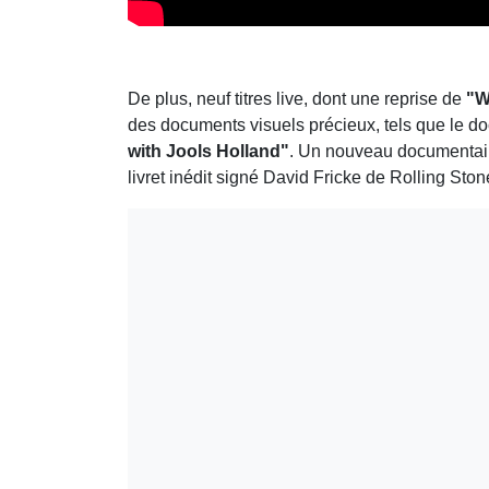
De plus, neuf titres live, dont une reprise de
"W
des documents visuels précieux, tels que le 
with Jools Holland"
. Un nouveau documentair
livret inédit signé David Fricke de Rolling Sto