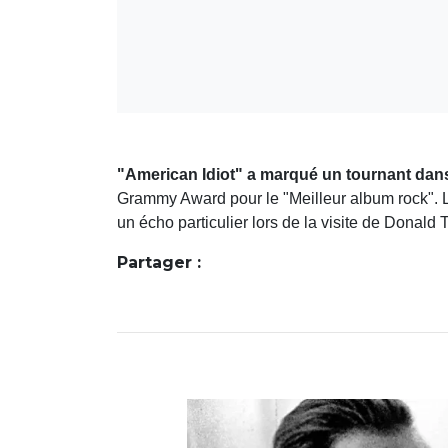
"American Idiot" a marqué un tournant dans
Grammy Award pour le "Meilleur album rock". Le 
un écho particulier lors de la visite de Dona
Partager :