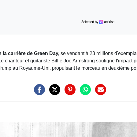
 la carrière de Green Day,
se vendant à 23 millions d'exemplai
chanteur et guitariste Billie Joe Armstrong souligne l'impact pol
ld Trump au Royaume-Uni, propulsant le morceau en deuxième posi