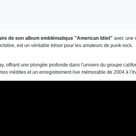
aire de son album emblématique "American Idiot"
avec une r
octobre, est un véritable trésor pour les amateurs de punk-rock.
-ray, offrant une plongée profonde dans l'univers du groupe calif
émos inédites et un enregistrement live mémorable de 2004 à l'I