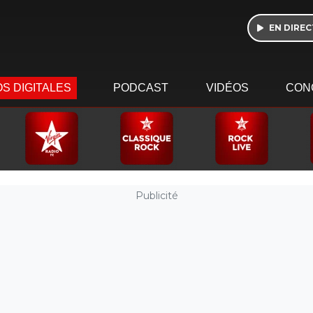
EN DIREC
S DIGITALES
PODCAST
VIDÉOS
CON
Publicité