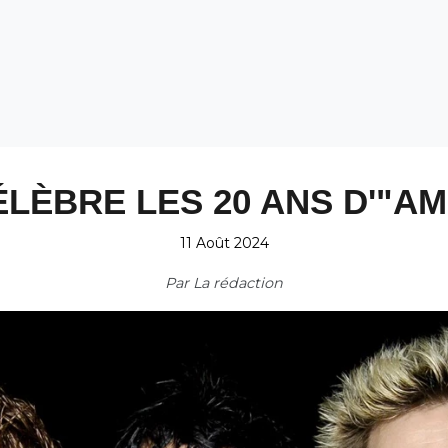
LÈBRE LES 20 ANS D'"AM
11 Août 2024
Par
La rédaction