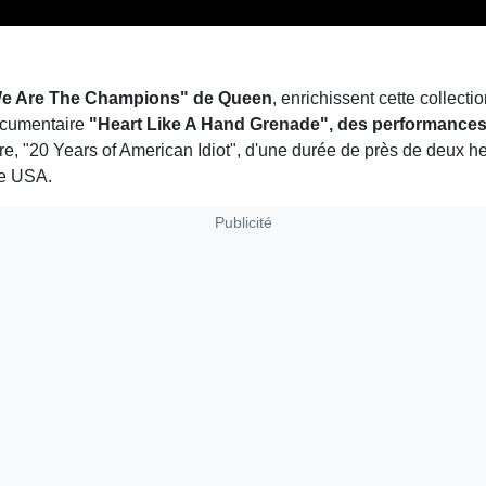
e Are The Champions" de Queen
, enrichissent cette collect
documentaire
"Heart Like A Hand Grenade", des performances à
e, "20 Years of American Idiot", d'une durée de près de deux h
ne USA.
Publicité