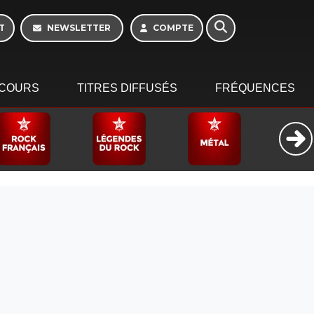
16h - 20h
T
NEWSLETTER
COMPTE
COURS
TITRES DIFFUSÉS
FRÉQUENCES