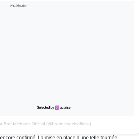
Publicité
 Bret Michaels Official (@bretmichaelsofficial)
t encore confirmé. La mise en place d'une telle tournée