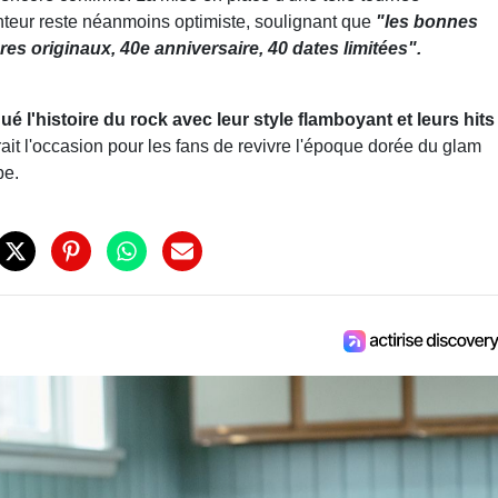
nteur reste néanmoins optimiste, soulignant que
"les bonnes
es originaux, 40e anniversaire, 40 dates limitées".
é l'histoire du rock avec leur style flamboyant et leurs hits
rait l'occasion pour les fans de revivre l'époque dorée du glam
pe.