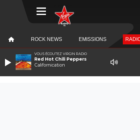
WEBRADIO
MENU
MENU
ROCK NEWS
EMISSIONS
RADIO
VOUS ÉCOUTEZ VIRGIN RADIO
Red Hot Chili Peppers
Californication