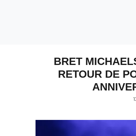
BRET MICHAEL
RETOUR DE PO
ANNIVER
1