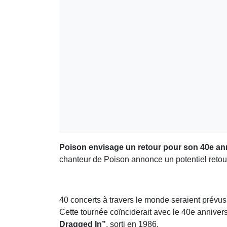
Poison envisage un retour pour son 40e ann
chanteur de Poison annonce un potentiel retou
40 concerts à travers le monde seraient prévu
Cette tournée coïnciderait avec le 40e annivers
Dragged In”
, sorti en 1986.