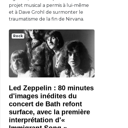
projet musical a permis à lui-même
et à Dave Grohl de surmonter le
traumatisme de la fin de Nirvana.
Rock
Led Zeppelin : 80 minutes
d'images inédites du
concert de Bath refont
surface, avec la première
interprétation d'«
Immigrant Song »