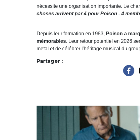
nécessite une organisation importante. Le cha
choses arrivent par 4 pour Poison - 4 membr
Depuis leur formation en 1983,
Poison a marqu
mémorables
. Leur retour potentiel en 2026 se
metal et de célébrer l'héritage musical du grou
Partager :