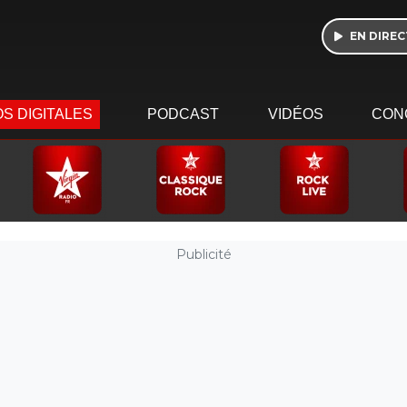
EN DIREC
S DIGITALES
PODCAST
VIDÉOS
CON
Publicité