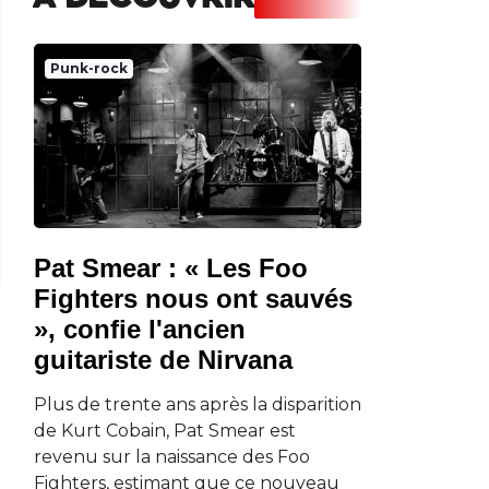
A DECOUVRIR
Punk-rock
Pat Smear : « Les Foo
Fighters nous ont sauvés
», confie l'ancien
guitariste de Nirvana
Plus de trente ans après la disparition
de Kurt Cobain, Pat Smear est
.
revenu sur la naissance des Foo
Fighters, estimant que ce nouveau