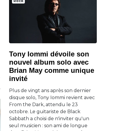
Rock
Tony Iommi dévoile son
nouvel album solo avec
Brian May comme unique
invité
Plus de vingt ans après son dernier
disque solo, Tony Iommi revient avec
From the Dark, attendu le 23
octobre. Le guitariste de Black
Sabbath a choisi de n'inviter qu'un
seul musicien : son ami de longue