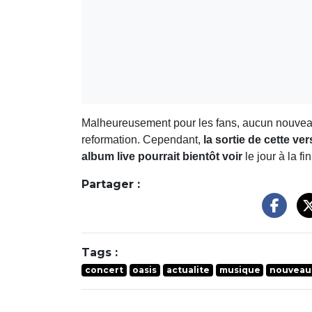
Malheureusement pour les fans, aucun nouvea
reformation. Cependant,
la sortie de cette ve
album live pourrait bientôt voir
le jour à la f
Partager :
Tags :
concert
oasis
actualite
musique
nouveau