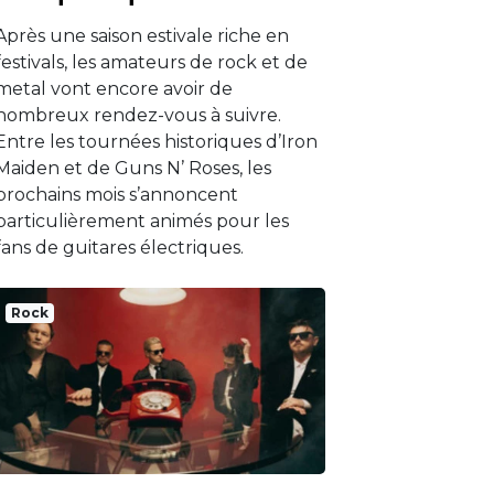
Après une saison estivale riche en
festivals, les amateurs de rock et de
metal vont encore avoir de
nombreux rendez-vous à suivre.
Entre les tournées historiques d’Iron
Maiden et de Guns N’ Roses, les
prochains mois s’annoncent
particulièrement animés pour les
fans de guitares électriques.
Rock