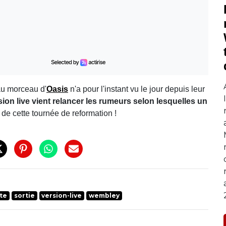
u morceau d'
Oasis
n'a pour l'instant vu le jour depuis leur
rsion live vient relancer les rumeurs selon lesquelles un
in de cette tournée de reformation !
te
sortie
version-live
wembley