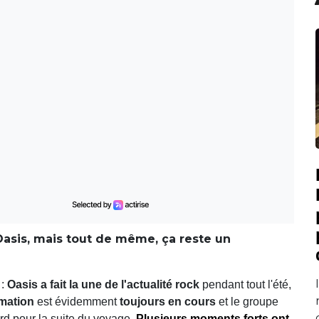
asis, mais tout de même, ça reste un
 :
Oasis a fait la une de l'actualité rock
pendant tout l'été,
rmation
est évidemment
toujours en cours
et le groupe
ord pour la suite du voyage.
Plusieurs moments forts ont