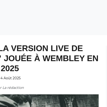
LA VERSION LIVE DE
E" JOUÉE À WEMBLEY EN
2025
14 Août 2025
ar
La rédaction