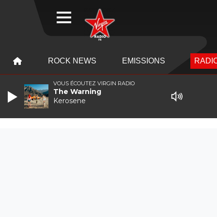
WEBRADIO
MENU
MENU
ROCK NEWS
EMISSIONS
RADIO
VOUS ÉCOUTEZ VIRGIN RADIO
The Warning
Kerosene