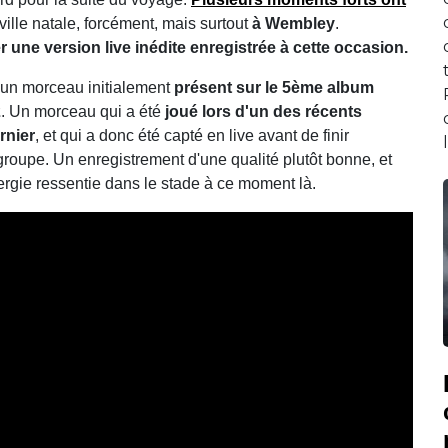
 ville natale, forcément, mais surtout
à Wembley
.
r une version live inédite enregistrée à cette occasion.
 un morceau initialement
présent sur le 5ème album
2
. Un morceau qui a été
joué lors d'un des récents
rnier
, et qui a donc été capté en live avant de finir
 groupe. Un enregistrement d'une qualité plutôt bonne, et
rgie ressentie dans le stade à ce moment là.