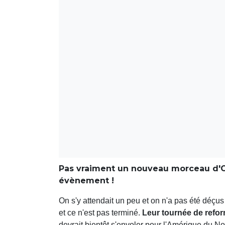
Pas vraiment un nouveau morceau d'O
évènement !
On s'y attendait un peu et on n'a pas été déçus
et ce n'est pas terminé.
Leur tournée de refo
devrait bientôt s'envoler pour l'Amérique du N