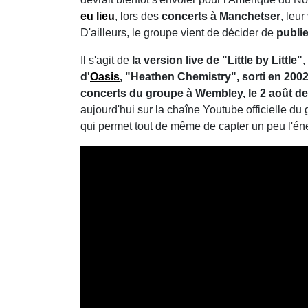
eu lieu
, lors des
concerts à Manchetser
, leur
D'ailleurs, le groupe vient de décider de
publie
Il s'agit de
la version live de "Little by Little"
,
d'
Oasis
, "Heathen Chemistry", sorti en 200
concerts du groupe à Wembley, le 2 août de
aujourd'hui sur la chaîne Youtube officielle du
qui permet tout de même de capter un peu l'éne