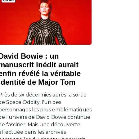
David Bowie : un
manuscrit inédit aurait
enfin révélé la véritable
identité de Major Tom
Près de six décennies après la sortie
de Space Oddity, l'un des
personnages les plus emblématiques
de l'univers de David Bowie continue
de fasciner. Mais une découverte
effectuée dans les archives