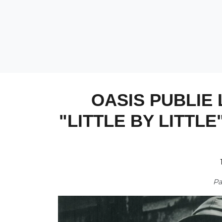
OASIS PUBLIE 
"LITTLE BY LITTL
P