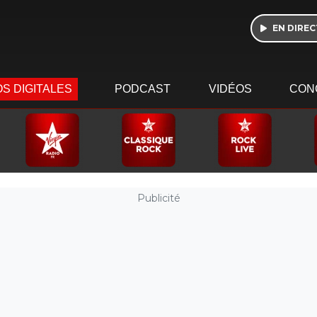
EN DIREC
S DIGITALES
PODCAST
VIDÉOS
CON
Publicité