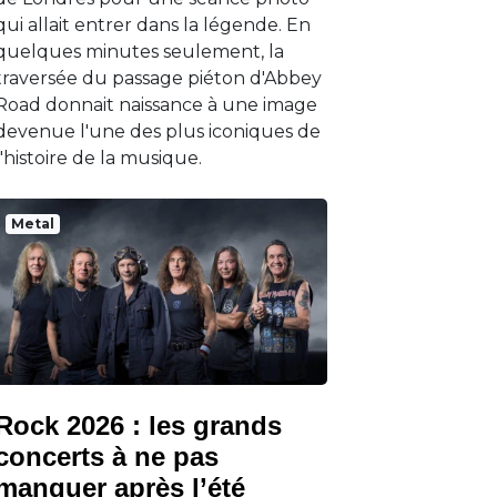
qui allait entrer dans la légende. En
quelques minutes seulement, la
traversée du passage piéton d'Abbey
Road donnait naissance à une image
devenue l'une des plus iconiques de
l'histoire de la musique.
Metal
Rock 2026 : les grands
concerts à ne pas
manquer après l’été