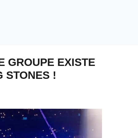
LE GROUPE EXISTE
 STONES !