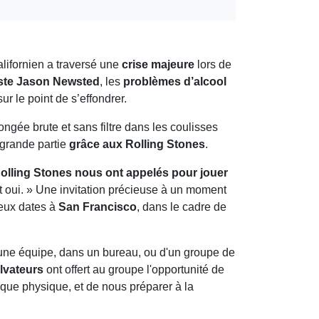
alifornien a traversé une
crise majeure
lors de
iste Jason Newsted
, les
problèmes d’alcool
sur le point de s’effondrer.
ongée brute et sans filtre dans les coulisses
n grande partie
grâce aux Rolling Stones
.
olling Stones nous ont appelés pour jouer
it oui. » Une invitation précieuse à un moment
eux dates à
San Francisco
, dans le cadre de
d'une équipe, dans un bureau, ou d'un groupe de
lvateurs
ont offert au groupe l'opportunité de
if que physique, et de nous préparer à la