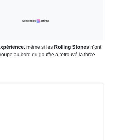
expérience
, même si les
Rolling Stones
n’ont
groupe au bord du gouffre a retrouvé la force