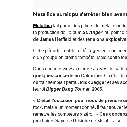
Metallica aurait pu s'arrêter bien avant
Metallica
fait partie des piliers du metal mond
la production de l’album
St. Anger
, au point d’
de James Hetfield
et des
tensions explosive
Cette période trouble a été largement documen
d’un groupe en pleine tempête. Mais contre tou
Dans une interview accordée au
Sun
, le batte
quelques concerts en Californie
. On était t
où tout semblait perdu.
Mick Jagger
et ses aco
leur
A Bigger Bang Tour
en
2005
.
«
C'était l’occasion pour nous de prendre 
rock, mais à un moment donné, il faut trouver 
remettre les compteurs à zéro : «
Ces concert
prochaine étape de l'histoire de Metallica. »