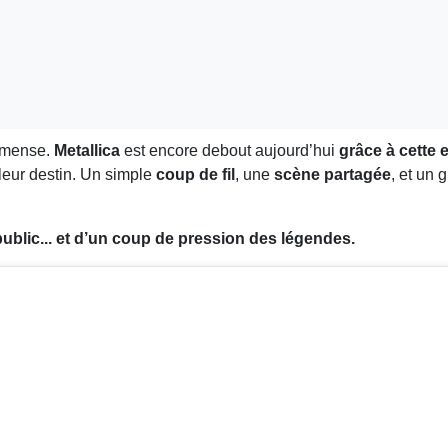
immense.
Metallica
est encore debout aujourd’hui
grâce à cette 
leur destin. Un simple
coup de fil
, une
scène partagée
, et un 
n public... et d’un coup de pression des légendes.