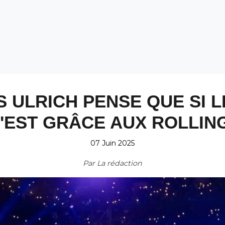
S ULRICH PENSE QUE SI 
'EST GRÂCE AUX ROLLING
07 Juin 2025
Par
La rédaction