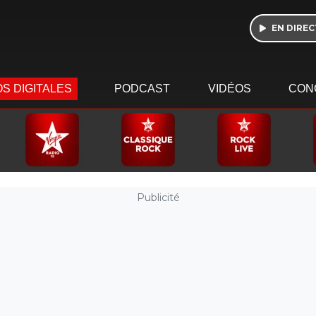
EN DIREC
S DIGITALES
PODCAST
VIDÉOS
CON
Publicité