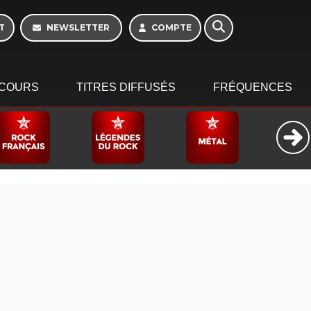
Morning - 6h à 10h
T
NEWSLETTER
COMPTE
COURS
TITRES DIFFUSÉS
FRÉQUENCES