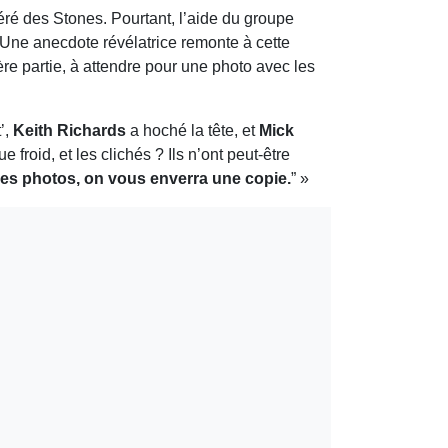
éré des Stones. Pourtant, l’aide du groupe
. Une anecdote révélatrice remonte à cette
re partie, à attendre pour une photo avec les
’,
Keith Richards
a hoché la tête, et
Mick
roid, et les clichés ? Ils n’ont peut-être
les photos, on vous enverra une copie.
” »