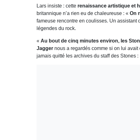
Lars insiste : cette
renaissance artistique et
britannique n’a rien eu de chaleureuse : «
On n
fameuse rencontre en coulisses. Un assistant 
légendes du rock.
«
Au bout de cinq minutes environ, les Ston
Jagger
nous a regardés comme si on lui avait d
jamais quitté les archives du staff des Stones : 