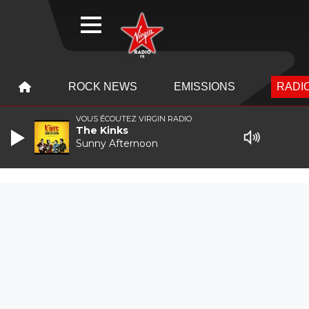
WEBRADIO
MENU
MENU
ROCK NEWS
EMISSIONS
RADIO
VOUS ÉCOUTEZ VIRGIN RADIO
The Kinks
Sunny Afternoon