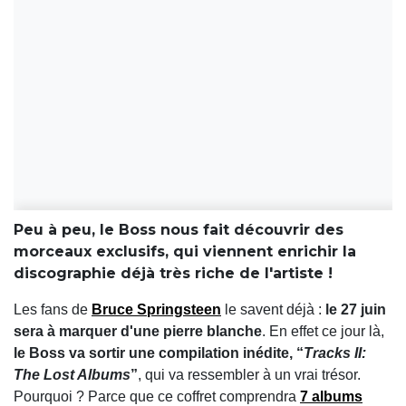
Peu à peu, le Boss nous fait découvrir des
morceaux exclusifs, qui viennent enrichir la
discographie déjà très riche de l'artiste !
Les fans de
Bruce Springsteen
le savent déjà :
le 27 juin
sera à marquer d'une pierre blanche
. En effet ce jour là,
le Boss va sortir une compilation inédite, “
Tracks II:
The Lost Albums
”
, qui va ressembler à un vrai trésor.
Pourquoi ? Parce que ce coffret comprendra
7 albums