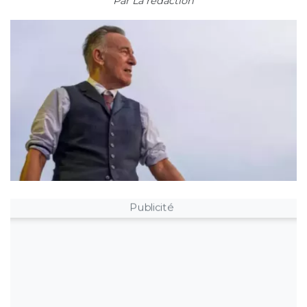
Par
La rédaction
Publicité