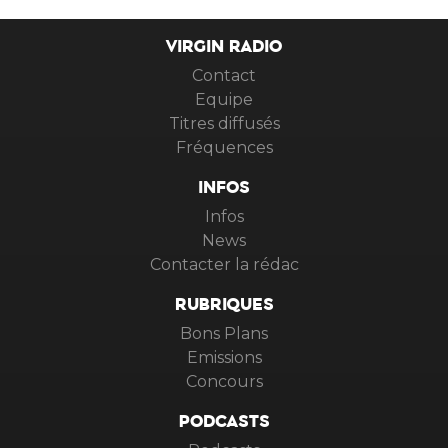
VIRGIN RADIO
Contact
Equipe
Titres diffusés
Fréquences
INFOS
Infos
News
Contacter la rédac
RUBRIQUES
Bons Plans
Emissions
Concours
PODCASTS