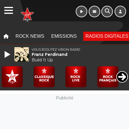
WEBRADIO
MENU
MENU
ROCK NEWS
EMISSIONS
RADIOS DIGITALES
VOUS ÉCOUTEZ VIRGIN RADIO
Franz Ferdinand
Build It Up
Publicité