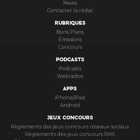
News
Contacter la rédac
RUBRIQUES
Bons Plans
Emissions
Concours
PODCASTS
Podcasts
Webradios
APPS
iPhone/iPad
Android
JEUX CONCOURS
Règlements des jeux concours réseaux sociaux
Règlements des jeux concours SMS