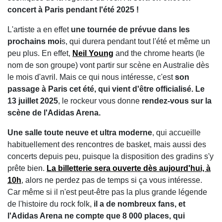
concert à Paris pendant l'été 2025 !
L'artiste a en effet
une tournée de prévue dans les
prochains moi
s, qui durera pendant tout l'été et même un
peu plus. En effet,
Neil Young
and the chrome hearts (le
nom de son groupe) vont partir sur scène en Australie dès
le mois d'avril. Mais ce qui nous intéresse, c'est
son
passage à Paris cet été, qui vient d'être officialisé. Le
13 juillet 2025
, le rockeur vous donne
rendez-vous sur la
scène de l'Adidas Arena.
Une salle toute neuve et ultra moderne
, qui accueille
habituellement des rencontres de basket, mais aussi des
concerts depuis peu, puisque la disposition des gradins s'y
prête bien.
La billetterie sera ouverte dès aujourd'hui, à
10h
, alors ne perdez pas de temps si ça vous intéresse.
Car même si il n'est peut-être pas la plus grande légende
de l'histoire du rock folk,
il a de nombreux fans, et
l'Adidas Arena ne compte que 8 000 places, qui