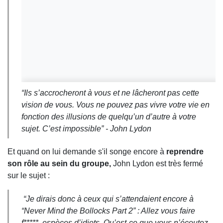
“
Ils s’accrocheront à vous et ne lâcheront pas cette
vision de vous. Vous ne pouvez pas vivre votre vie en
fonction des illusions de quelqu’un d’autre à votre
sujet. C’est impossible
” - John Lydon
Et quand on lui demande s'il songe encore à
reprendre
son rôle au sein du groupe,
John Lydon est très fermé
sur le sujet :
“
Je dirais donc à ceux qui s’attendaient encore à
“Never Mind the Bollocks Part 2” : Allez vous faire
f*****, espèces d’idiots. Qu’est-ce que vous n’écoutez