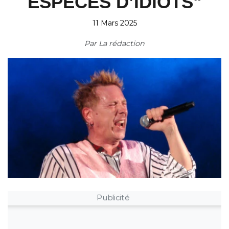
ESPÈCES D’IDIOTS"
11 Mars 2025
Par
La rédaction
Publicité