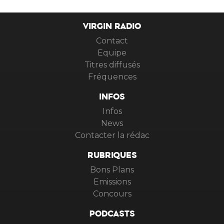
VIRGIN RADIO
Contact
Equipe
Titres diffusés
Fréquences
INFOS
Infos
News
Contacter la rédac
RUBRIQUES
Bons Plans
Emissions
Concours
PODCASTS