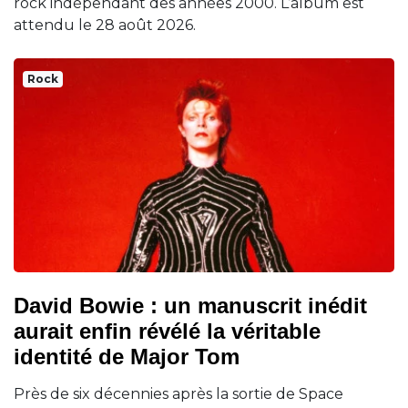
rock indépendant des années 2000. L’album est
attendu le 28 août 2026.
Rock
David Bowie : un manuscrit inédit
aurait enfin révélé la véritable
identité de Major Tom
Près de six décennies après la sortie de Space