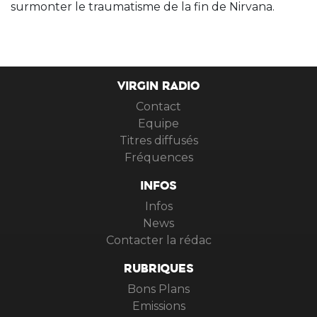
surmonter le traumatisme de la fin de Nirvana.
VIRGIN RADIO
Contact
Equipe
Titres diffusés
Fréquences
INFOS
Infos
News
Contacter la rédac
RUBRIQUES
Bons Plans
Emissions