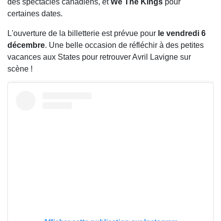
des spectacles canadiens, et
We The Kings
pour
certaines dates.
L'ouverture de la billetterie est prévue pour
le vendredi 6
décembre
. Une belle occasion de réfléchir à des petites
vacances aux States pour retrouver Avril Lavigne sur
scène !