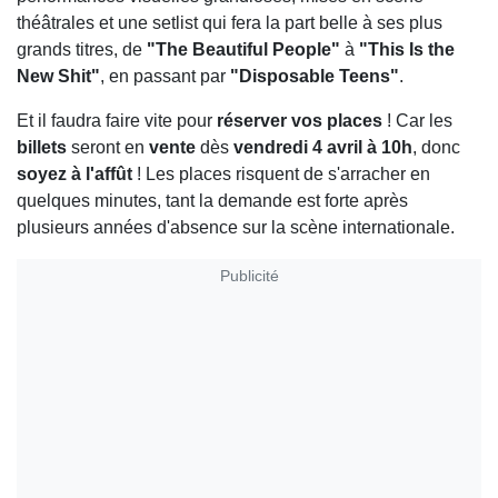
théâtrales et une setlist qui fera la part belle à ses plus
grands titres, de
"The Beautiful People"
à
"This Is the
New Shit"
, en passant par
"Disposable Teens"
.
Et il faudra faire vite pour
réserver vos places
! Car les
billets
seront en
vente
dès
vendredi 4 avril à 10h
, donc
soyez à l'affût
! Les places risquent de s'arracher en
quelques minutes, tant la demande est forte après
plusieurs années d'absence sur la scène internationale.
Publicité