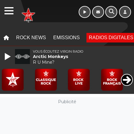
WEBRADIO
MENU
MENU
ROCK NEWS
EMISSIONS
RADIOS DIGITALES
VOUS ÉCOUTEZ VIRGIN RADIO
Arctic Monkeys
R U Mine?
Publicité