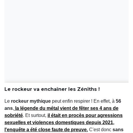
Le rockeur va enchaîner les Zéniths !
Le
rockeur mythique
peut enfin respirer ! En effet, à
56
ans
,
la
légende du métal
vient de fêter ses
4 ans de
sobriété
. Et surtout,
il était en
procès
pour
agressions
sexuelles
et
violences domestiques
depuis
2021
,
l'
enquête
a été
close faute de preuve
.
C'est donc
sans