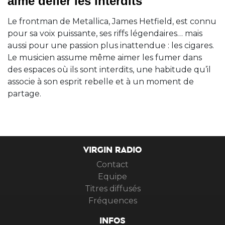
aime défier les interdits
Le frontman de Metallica, James Hetfield, est connu
pour sa voix puissante, ses riffs légendaires… mais
aussi pour une passion plus inattendue : les cigares.
Le musicien assume même aimer les fumer dans
des espaces où ils sont interdits, une habitude qu’il
associe à son esprit rebelle et à un moment de
partage.
VIRGIN RADIO
Contact
Equipe
Titres diffusés
Fréquences
INFOS