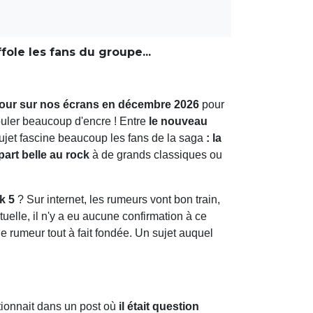
le les fans du groupe...
etour sur nos écrans en décembre 2026
pour
 couler beaucoup d'encre ! Entre
le nouveau
sujet fascine beaucoup les fans de la saga
: la
part belle au rock
à de grands classiques ou
ek 5
? Sur internet, les rumeurs vont bon train,
ctuelle, il n'y a eu aucune confirmation à ce
e rumeur tout à fait fondée. Un sujet auquel
tionnait dans un post où
il était question