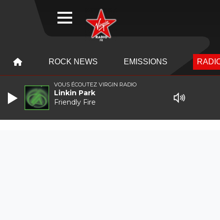
WEBRADIO
MENU
MENU
ROCK NEWS
EMISSIONS
RADIO
VOUS ÉCOUTEZ VIRGIN RADIO
Linkin Park
Friendly Fire