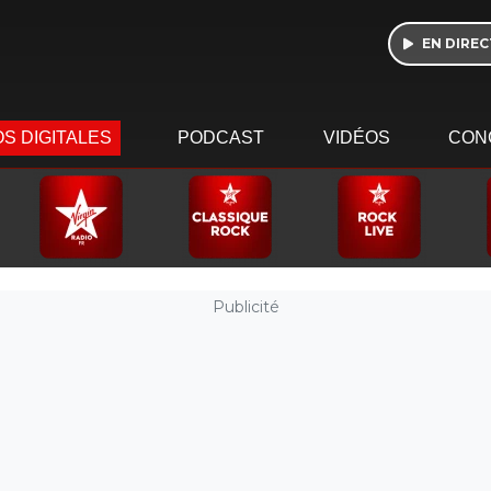
EN DIREC
S DIGITALES
PODCAST
VIDÉOS
CON
Publicité