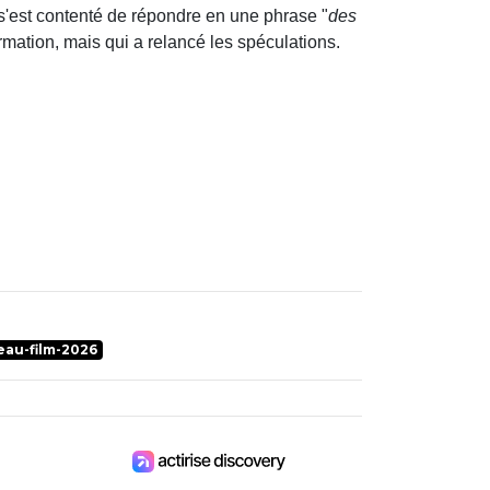
é s'est contenté de répondre en une phrase "
des
formation, mais qui a relancé les spéculations.
au-film-2026