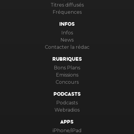
Titres diffusés
Fréquences
INFOS
Infos
News
Contacter la rédac
RUBRIQUES
Bons Plans
Emissions
Concours
PODCASTS
Podcasts
Webradios
APPS
iPhone/iPad