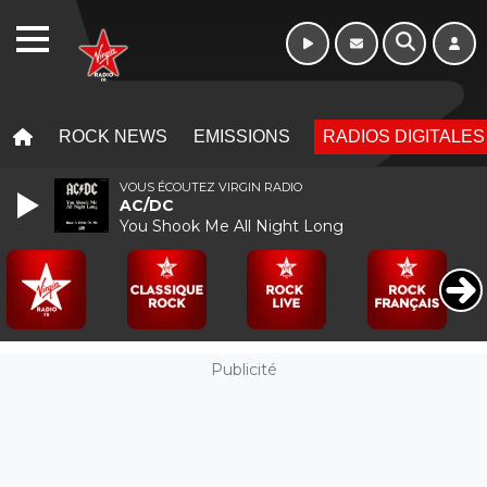
WEBRADIO
MENU
MENU
ROCK NEWS
EMISSIONS
RADIOS DIGITALES
VOUS ÉCOUTEZ VIRGIN RADIO
AC/DC
You Shook Me All Night Long
Publicité