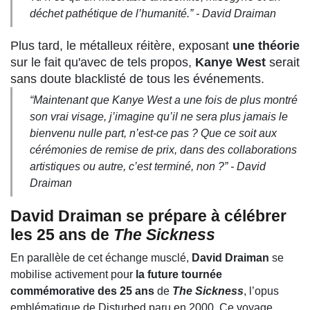
déchet pathétique de l’humanité.” -
David Draiman
Plus tard, le métalleux réitère, exposant
une théorie
sur le fait qu'avec de tels propos,
Kanye West
serait
sans doute blacklisté de tous les événements.
“Maintenant que Kanye West a une fois de plus montré
son vrai visage, j’imagine qu’il ne sera plus jamais le
bienvenu nulle part, n’est-ce pas ? Que ce soit aux
cérémonies de remise de prix, dans des collaborations
artistiques ou autre, c’est terminé, non ?”
- David
Draiman
David Draiman se prépare à célébrer
les 25 ans de
The Sickness
En parallèle de cet échange musclé,
David Draiman
se
mobilise activement pour
la future tournée
commémorative des 25 ans
de
The Sickness
, l’opus
emblématique de Disturbed paru en 2000. Ce voyage