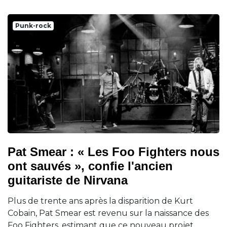
Punk-rock
Pat Smear : « Les Foo Fighters nous
ont sauvés », confie l'ancien
guitariste de Nirvana
Plus de trente ans après la disparition de Kurt
Cobain, Pat Smear est revenu sur la naissance des
Foo Fighters, estimant que ce nouveau projet