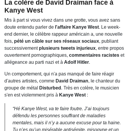
La colère de David Draiman face à
Kanye West
Mis à part si vous vivez dans une grotte, vous avez sans
doute entendu parler de
l'affaire Kanye West
. Le week-
end dernier, le célèbre rappeur américain a, une nouvelle
fois,
pété un câble sur ses réseaux sociaux
, publiant
successivement
plusieurs tweets injurieux
, entre propos
ouvertement pornographiques,
commentaires racistes
et
allégeance au parti nazi et à
Adolf Hitler
.
Un comportement, qui n'a pas manqué de faire réagir
d'autres artistes, comme
David Draiman
, le chanteur du
groupe de métal
Disturbed
. Très en colère, le musicien
s'en est violemment pris à
Kanye West
:
“Hé Kanye West, va te faire foutre. J’ai toujours
défendu les personnes souffrant de maladies
mentales, mais il n’y a aucune excuse pour ta haine.
Tu n’es qu’un misérable antisémite, misogyne et un