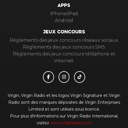
APPS
iPhone/iPad
Android
JEUX CONCOURS
Règlements des jeux concours réseaux sociaux
Règlements des jeux concours SMS
Règlements des jeux concours téléphone et
internet
Virgin, Virgin Radio et les logos Virgin Signature et Virgin
Radio sont des marques déposées de Virgin Enterprises
Limited et sont utilisés sous licence.
Pour plus d'informations sur Virgin Radio International,
visitez
www.virginradio.com