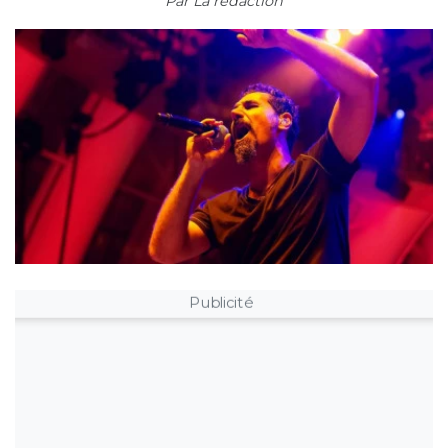
Par
La rédaction
Publicité