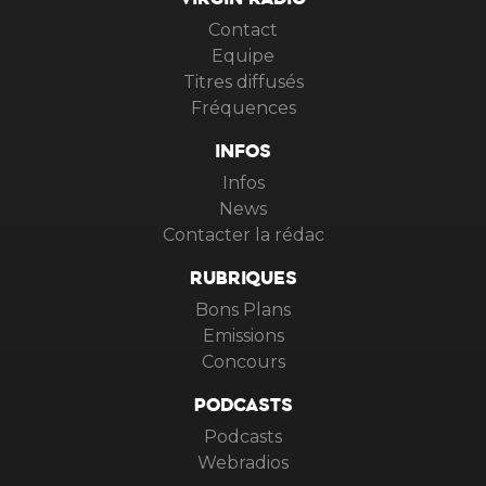
VIRGIN RADIO
Contact
Equipe
Titres diffusés
Fréquences
INFOS
Infos
News
Contacter la rédac
RUBRIQUES
Bons Plans
Emissions
Concours
PODCASTS
Podcasts
Webradios