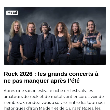
Metal
Rock 2026 : les grands concerts à
ne pas manquer après l’été
Après une saison estivale riche en festivals, les
amateurs de rock et de metal vont encore avoir de
nombreux rendez-vous à suivre. Entre les tournées
historiques d’Iron Maiden et de Guns N’ Roses, les