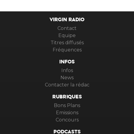
VIRGIN RADIO
Contact
Equipe
Titres diffusés
Fréquences
INFOS
Infos
News
Contacter la rédac
RUBRIQUES
Bons Plans
Emissions
Concours
PODCASTS