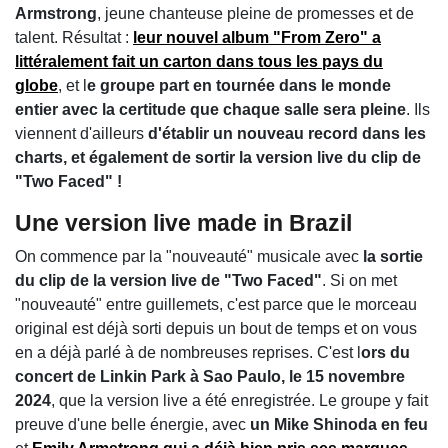
Armstrong
, jeune chanteuse pleine de promesses et de
talent. Résultat :
leur nouvel album "From Zero" a
littéralement fait un carton dans tous les pays du
globe
, et l
e groupe part en tournée dans le monde
entier avec la certitude que chaque salle sera pleine
. Ils
viennent d'ailleurs
d'établir un nouveau record dans les
charts, et également de sortir la version live du clip de
"Two Faced" !
Une version live made in Brazil
On commence par la "nouveauté" musicale avec
la sortie
du clip de la version live de "Two Faced"
. Si on met
"nouveauté" entre guillemets, c'est parce que le morceau
original est déjà sorti depuis un bout de temps et on vous
en a déjà parlé à de nombreuses reprises. C'est l
ors du
concert de Linkin Park à Sao Paulo, le 15 novembre
2024
, que la version live a été enregistrée. Le groupe y fait
preuve d'une belle énergie, avec
un Mike Shinoda en feu