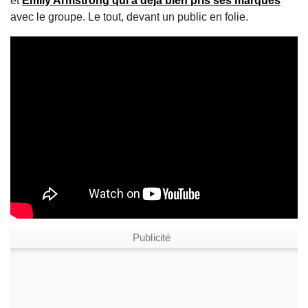
et
Emily Armstrong qui a déjà bien pris ses marques
avec le groupe. Le tout, devant un public en folie.
Publicité