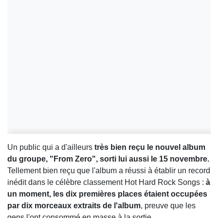
Un public qui a d'ailleurs
très bien reçu le nouvel album
du groupe, "From Zero", sorti lui aussi le 15 novembre.
Tellement bien reçu que l'album a réussi à établir un record
inédit dans le célèbre classement Hot Hard Rock Songs :
à
un moment, les dix premières places étaient occupées
par dix morceaux extraits de l'album
, preuve que les
gens l'ont consommé en masse à la sortie.