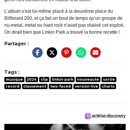
L'album s'est lui-même placé à la deuxième place du
Billboard 200, et ça fait un bout de temps qu'un groupe de
nu-metal, metal ou hard rock n'avait pas réalisé cet exploit.
On dirait bien que Linkin Park a trouvé la bonne recette !
Partager :
Tags :
musique
2024
clip
linkin-park
nouveaute
sortie
record
classement
two-faced
version-live
charts