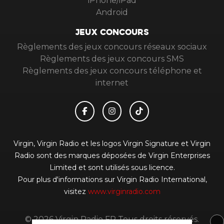
iPhone/iPad
Android
JEUX CONCOURS
Règlements des jeux concours réseaux sociaux
Règlements des jeux concours SMS
Règlements des jeux concours téléphone et
internet
Virgin, Virgin Radio et les logos Virgin Signature et Virgin
Radio sont des marques déposées de Virgin Enterprises
Limited et sont utilisés sous licence.
Pour plus d'informations sur Virgin Radio International,
visitez
www.virginradio.com
© 2026 Virgin Radio FR Tous droits réservés.