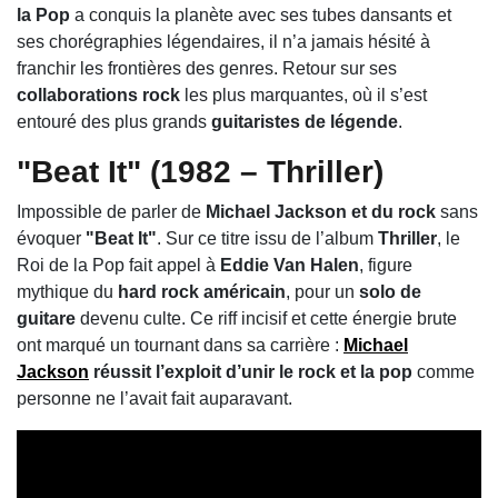
la Pop
a conquis la planète avec ses tubes dansants et
ses chorégraphies légendaires, il n’a jamais hésité à
franchir les frontières des genres. Retour sur ses
collaborations rock
les plus marquantes, où il s’est
entouré des plus grands
guitaristes de légende
.
"Beat It" (1982 – Thriller)
Impossible de parler de
Michael Jackson et du rock
sans
évoquer
"Beat It"
. Sur ce titre issu de l’album
Thriller
, le
Roi de la Pop fait appel à
Eddie Van Halen
, figure
mythique du
hard rock américain
, pour un
solo de
guitare
devenu culte. Ce riff incisif et cette énergie brute
ont marqué un tournant dans sa carrière :
Michael
Jackson
réussit l’exploit d’unir le rock et la pop
comme
personne ne l’avait fait auparavant.