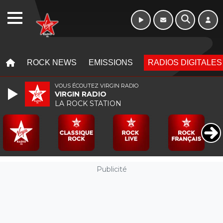
Morning - 6h à 10h
WEBRADIO
MENU
MENU
ROCK NEWS
EMISSIONS
RADIOS DIGITALES
VOUS ÉCOUTEZ VIRGIN RADIO
VIRGIN RADIO
LA ROCK STATION
Publicité