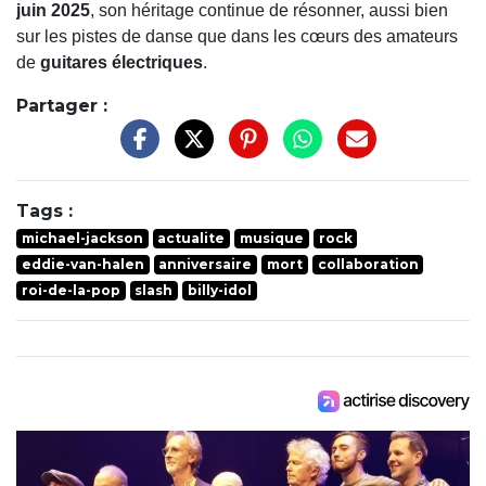
juin 2025
, son héritage continue de résonner, aussi bien
sur les pistes de danse que dans les cœurs des amateurs
de
guitares électriques
.
Partager :
Tags :
michael-jackson
actualite
musique
rock
eddie-van-halen
anniversaire
mort
collaboration
roi-de-la-pop
slash
billy-idol