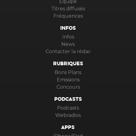
Equipe
Titres diffusés
Fréquences
INFOS
Infos
News
Contacter la rédac
RUBRIQUES
Bons Plans
Emissions
Concours
PODCASTS
Podcasts
Webradios
APPS