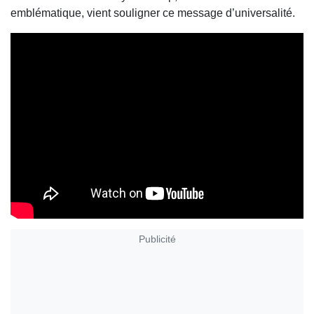
emblématique, vient souligner ce message d’universalité.
Publicité