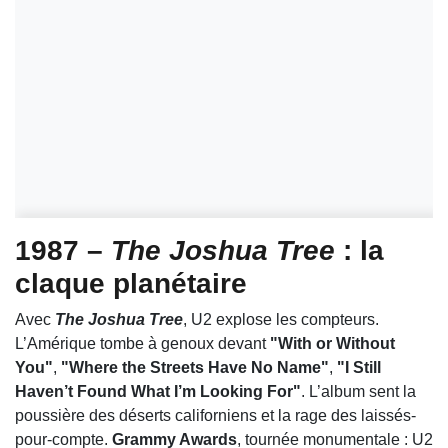
1987 –
The Joshua Tree
: la
claque planétaire
Avec
The Joshua Tree
, U2 explose les compteurs.
L’Amérique tombe à genoux devant
"With or Without
You"
,
"Where the Streets Have No Name"
,
"I Still
Haven’t Found What I’m Looking For"
. L’album sent la
poussière des déserts californiens et la rage des laissés-
pour-compte.
Grammy Awards
, tournée monumentale : U2