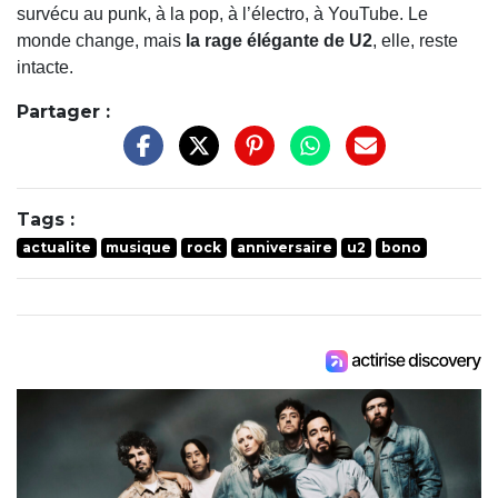
survécu au punk, à la pop, à l’électro, à YouTube. Le
monde change, mais
la rage élégante de U2
, elle, reste
intacte.
Partager :
Tags :
actualite
musique
rock
anniversaire
u2
bono