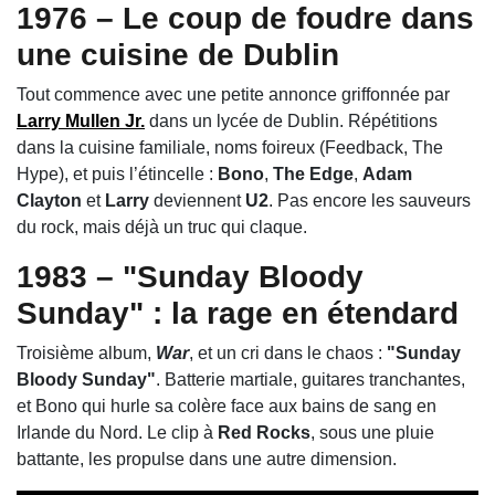
1976 – Le coup de foudre dans
une cuisine de Dublin
Tout commence avec une petite annonce griffonnée par
Larry Mullen Jr.
dans un lycée de Dublin. Répétitions
dans la cuisine familiale, noms foireux (Feedback, The
Hype), et puis l’étincelle :
Bono
,
The Edge
,
Adam
Clayton
et
Larry
deviennent
U2
. Pas encore les sauveurs
du rock, mais déjà un truc qui claque.
1983 – "Sunday Bloody
Sunday" : la rage en étendard
Troisième album,
War
, et un cri dans le chaos :
"Sunday
Bloody Sunday"
. Batterie martiale, guitares tranchantes,
et Bono qui hurle sa colère face aux bains de sang en
Irlande du Nord. Le clip à
Red Rocks
, sous une pluie
battante, les propulse dans une autre dimension.