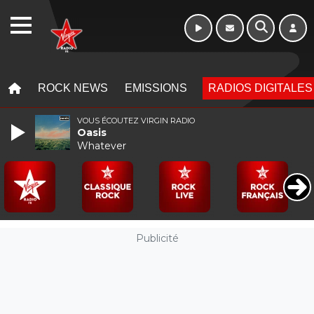
WEBRADIO
MENU
MENU
ROCK NEWS
EMISSIONS
RADIOS DIGITALES
VOUS ÉCOUTEZ VIRGIN RADIO
Oasis
Whatever
Publicité