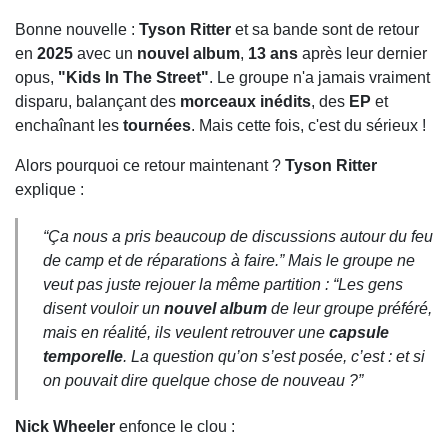
Bonne nouvelle :
Tyson Ritter
et sa bande sont de retour
en
2025
avec un
nouvel album
,
13 ans
après leur dernier
opus,
"Kids In The Street"
. Le groupe n'a jamais vraiment
disparu, balançant des
morceaux inédits
, des
EP
et
enchaînant les
tournées
. Mais cette fois, c'est du sérieux !
Alors pourquoi ce retour maintenant ?
Tyson Ritter
explique :
“Ça nous a pris beaucoup de discussions autour du feu
de camp et de réparations à faire.”
Mais le groupe ne
veut pas juste rejouer la même partition :
“Les gens
disent vouloir un
nouvel album
de leur groupe préféré,
mais en réalité, ils veulent retrouver une
capsule
temporelle
. La question qu’on s’est posée, c’est : et si
on pouvait dire quelque chose de nouveau ?”
Nick Wheeler
enfonce le clou :