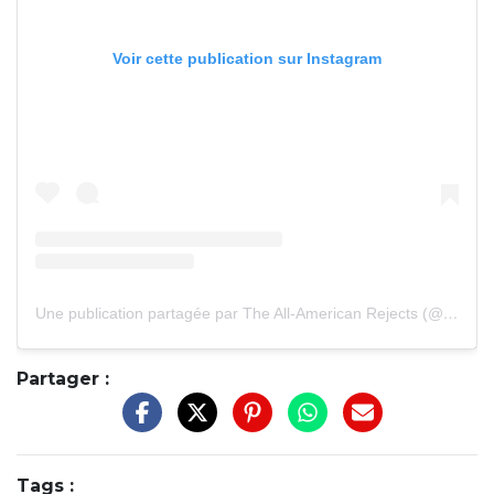
Voir cette publication sur Instagram
Une publication partagée par The All-American Rejects (@therejects)
Partager :
Tags :