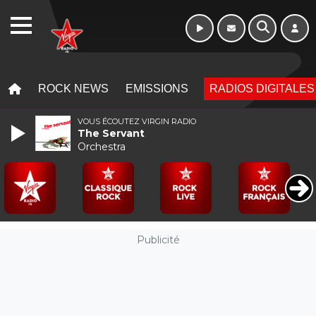
WEBRADIO
MENU
MENU
ROCK NEWS
EMISSIONS
RADIOS DIGITALES
VOUS ÉCOUTEZ VIRGIN RADIO
The Servant
Orchestra
Publicité