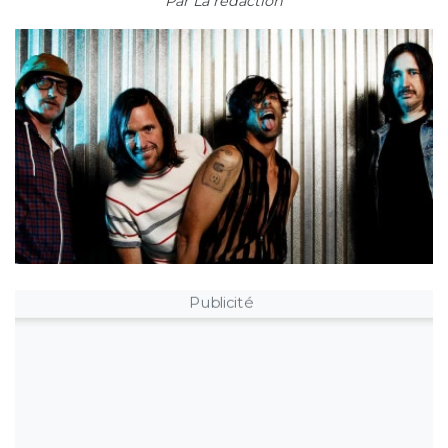
Par
La rédaction
Publicité