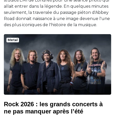
studios EMI de Londres pour une séance photo qui
allait entrer dans la légende. En quelques minutes
seulement, la traversée du passage piéton d'Abbey
Road donnait naissance à une image devenue l'une
des plus iconiques de l'histoire de la musique.
Metal
Rock 2026 : les grands concerts à
ne pas manquer après l’été