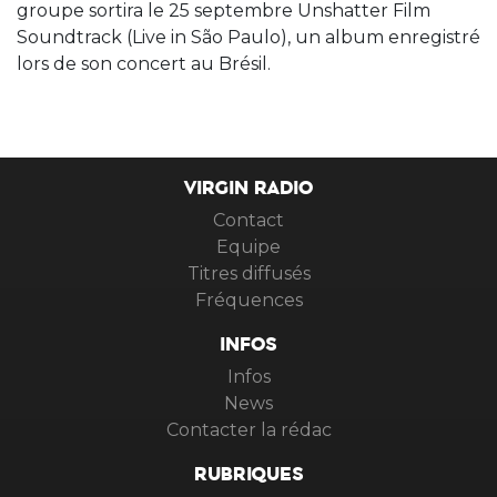
groupe sortira le 25 septembre Unshatter Film
Soundtrack (Live in São Paulo), un album enregistré
lors de son concert au Brésil.
VIRGIN RADIO
Contact
Equipe
Titres diffusés
Fréquences
INFOS
Infos
News
Contacter la rédac
RUBRIQUES