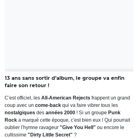
13 ans sans sortir d'album, le groupe va enfin
faire son retour !
C'est officiel, les
All-American Rejects
frappent un grand
coup avec un
come-back
qui va faire vibrer tous les
nostalgiques
des
années 2000
! Si un groupe
Punk
Rock
a marqué cette époque, c'est bien eux ! Qui pourrait
oublier l'hymne ravageur
"Give You Hell"
ou encore le
cultissime
"Dirty Little Secret"
?