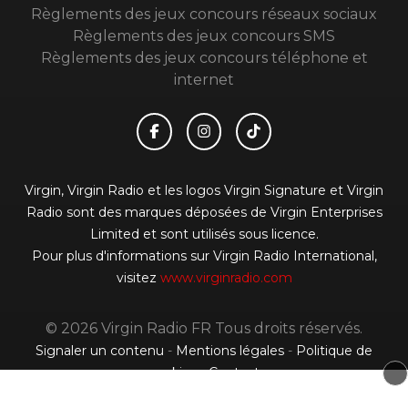
Règlements des jeux concours réseaux sociaux
Règlements des jeux concours SMS
Règlements des jeux concours téléphone et
internet
Virgin, Virgin Radio et les logos Virgin Signature et Virgin
Radio sont des marques déposées de Virgin Enterprises
Limited et sont utilisés sous licence.
Pour plus d'informations sur Virgin Radio International,
visitez
www.virginradio.com
© 2026 Virgin Radio FR Tous droits réservés.
Signaler un contenu
-
Mentions légales
-
Politique de
cookies
-
Contact