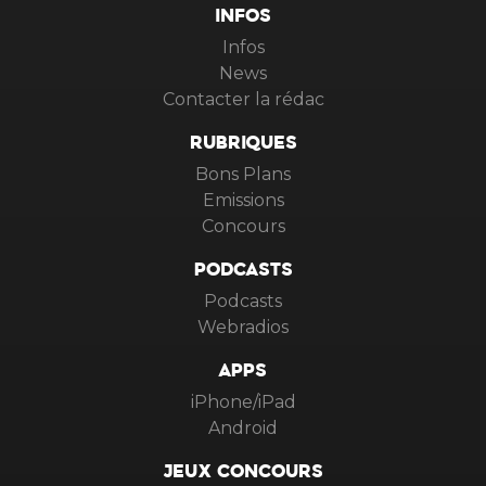
INFOS
Infos
News
Contacter la rédac
RUBRIQUES
Bons Plans
Emissions
Concours
PODCASTS
Podcasts
Webradios
APPS
iPhone/iPad
Android
JEUX CONCOURS