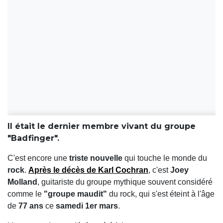
Il était le dernier membre vivant du groupe
"Badfinger".
C'est encore une
triste nouvelle
qui touche le monde du
rock
.
Après le décès de
Karl Cochran
, c'est
Joey
Molland
, guitariste du groupe mythique souvent considéré
comme le
"groupe maudit"
du rock, qui s'est éteint à l'âge
de
77 ans
ce
samedi 1er mars
.