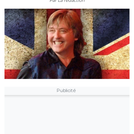
Par
La rédaction
Publicité