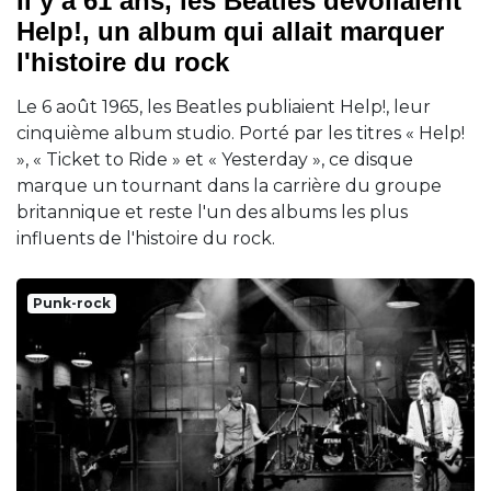
Il y a 61 ans, les Beatles dévoilaient
Help!, un album qui allait marquer
l'histoire du rock
Le 6 août 1965, les Beatles publiaient Help!, leur
cinquième album studio. Porté par les titres « Help!
», « Ticket to Ride » et « Yesterday », ce disque
marque un tournant dans la carrière du groupe
britannique et reste l'un des albums les plus
influents de l'histoire du rock.
Punk-rock