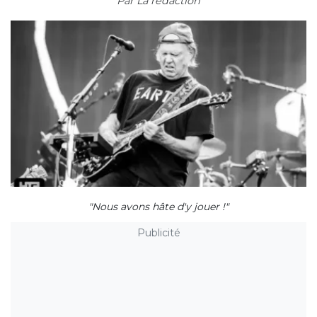
Par
La rédaction
"Nous avons hâte d'y jouer !"
Publicité