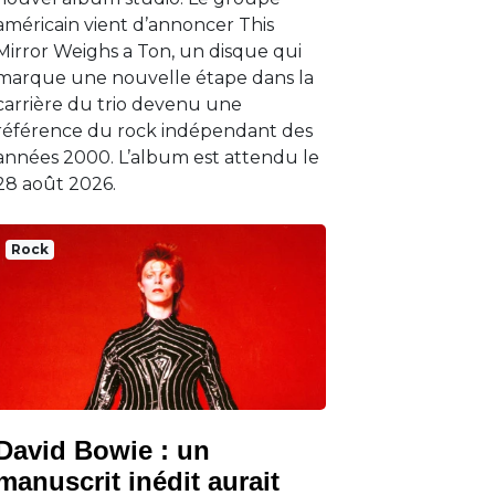
américain vient d’annoncer This
Mirror Weighs a Ton, un disque qui
marque une nouvelle étape dans la
carrière du trio devenu une
référence du rock indépendant des
années 2000. L’album est attendu le
28 août 2026.
Rock
David Bowie : un
manuscrit inédit aurait