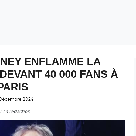
NEY ENFLAMME LA
DEVANT 40 000 FANS À
PARIS
Décembre 2024
ar
La rédaction