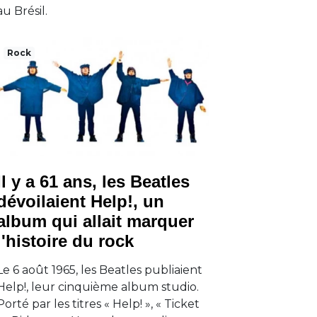
au Brésil.
Rock
Il y a 61 ans, les Beatles
dévoilaient Help!, un
album qui allait marquer
l'histoire du rock
Le 6 août 1965, les Beatles publiaient
Help!, leur cinquième album studio.
Porté par les titres « Help! », « Ticket