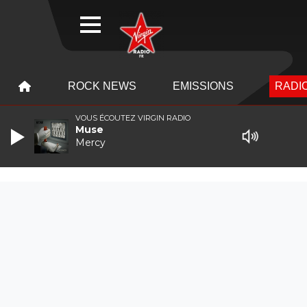
WEBRADIO
MENU
MENU
ROCK NEWS
EMISSIONS
RADIO
VOUS ÉCOUTEZ VIRGIN RADIO
Muse
Mercy