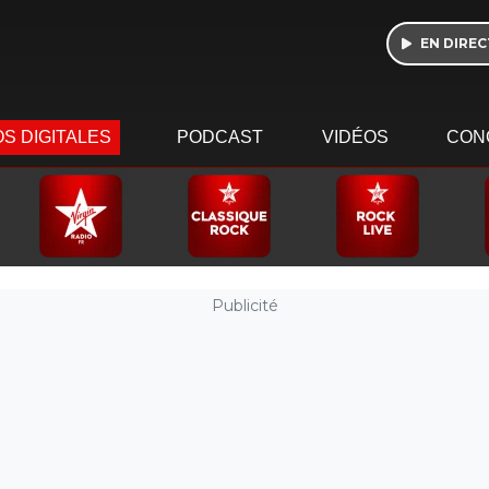
EN DIREC
S DIGITALES
PODCAST
VIDÉOS
CON
Publicité