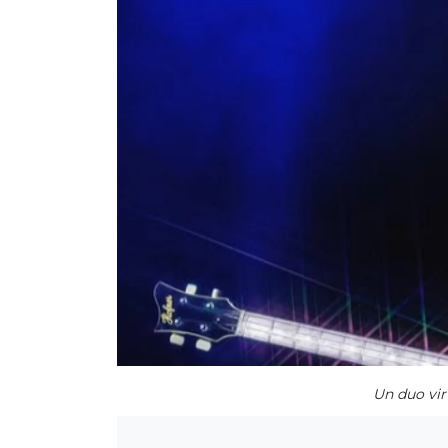
Un duo vir