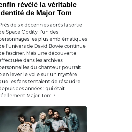
enfin révélé la véritable
identité de Major Tom
Près de six décennies après la sortie
de Space Oddity, l'un des
personnages les plus emblématiques
de l'univers de David Bowie continue
de fasciner. Mais une découverte
effectuée dans les archives
personnelles du chanteur pourrait
bien lever le voile sur un mystère
que les fans tentaient de résoudre
depuis des années : qui était
réellement Major Tom ?