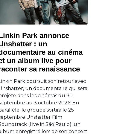
Linkin Park annonce
Unshatter : un
documentaire au cinéma
et un album live pour
raconter sa renaissance
Linkin Park poursuit son retour avec
Unshatter, un documentaire qui sera
projeté dans les cinémas du 30
septembre au 3 octobre 2026. En
parallèle, le groupe sortira le 25
septembre Unshatter Film
Soundtrack (Live in São Paulo), un
album enregistré lors de son concert