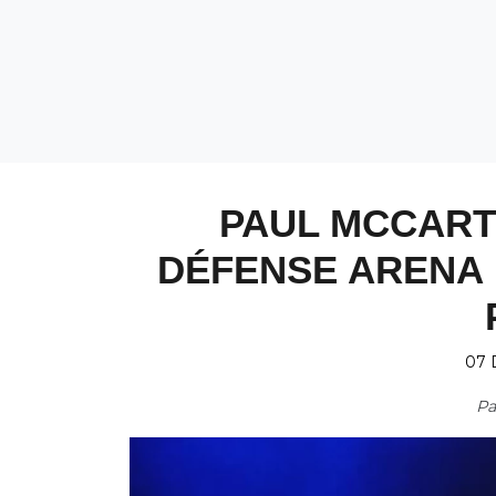
PAUL MCCART
DÉFENSE ARENA 
07 
P