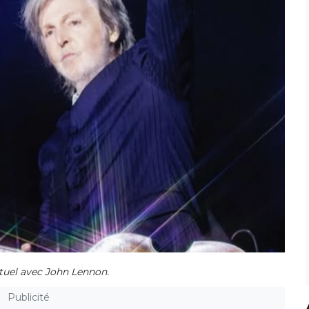
tuel avec John Lennon.
Publicité