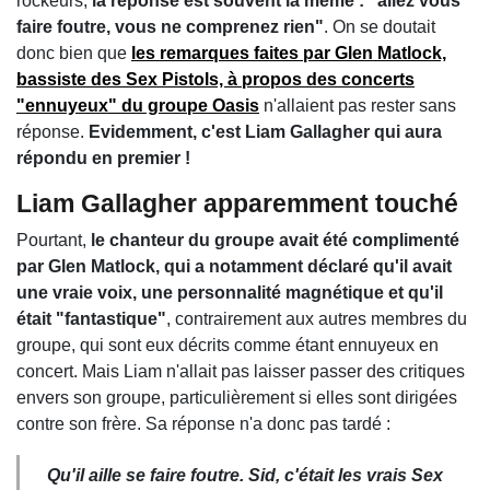
rockeurs,
la réponse est souvent la même : "allez vous
faire foutre, vous ne comprenez rien"
. On se doutait
donc bien que
les remarques faites par Glen Matlock,
bassiste des Sex Pistols, à propos des concerts
"ennuyeux" du groupe Oasis
n'allaient pas rester sans
réponse.
Evidemment, c'est Liam Gallagher qui aura
répondu en premier !
Liam Gallagher apparemment touché
Pourtant,
le chanteur du groupe avait été complimenté
par Glen Matlock, qui a notamment déclaré qu'il avait
une vraie voix, une personnalité magnétique et qu'il
était "fantastique"
, contrairement aux autres membres du
groupe, qui sont eux décrits comme étant ennuyeux en
concert. Mais Liam n'allait pas laisser passer des critiques
envers son groupe, particulièrement si elles sont dirigées
contre son frère. Sa réponse n'a donc pas tardé :
Qu'il aille se faire foutre. Sid, c'était les vrais Sex