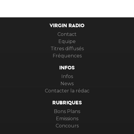
VIRGIN RADIO
Contact
Equipe
Titres diffusés
Fréquences
INFOS
Infos
News
Contacter la rédac
RUBRIQUES
Bons Plans
Emissions
Concours