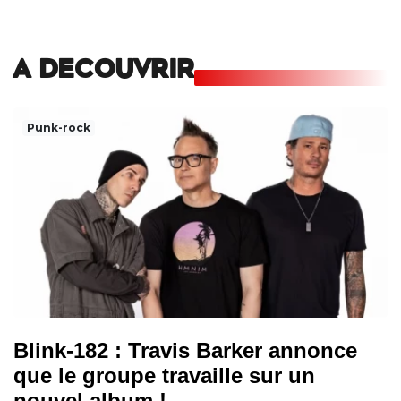
A DECOUVRIR
Punk-rock
Blink-182 : Travis Barker annonce
que le groupe travaille sur un
nouvel album !