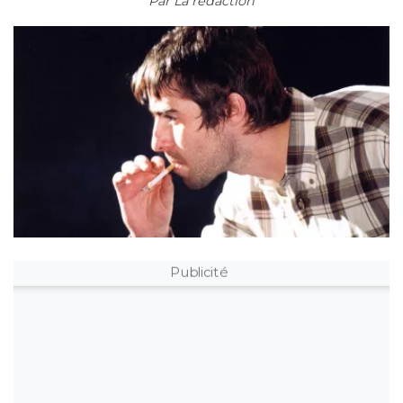
Par
La rédaction
Publicité