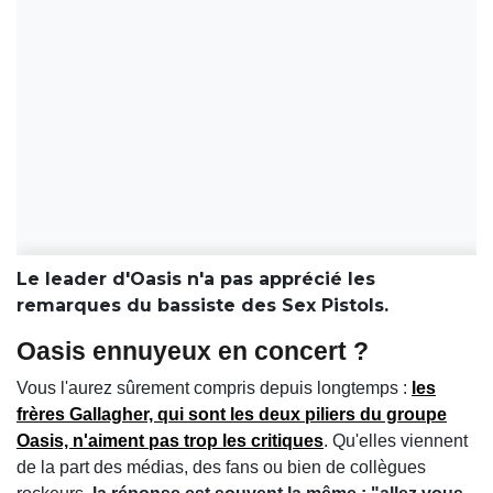
Le leader d'Oasis n'a pas apprécié les
remarques du bassiste des Sex Pistols.
Oasis ennuyeux en concert ?
Vous l'aurez sûrement compris depuis longtemps :
les
frères Gallagher, qui sont les deux piliers du groupe
Oasis, n'aiment pas trop les critiques
. Qu'elles viennent
de la part des médias, des fans ou bien de collègues