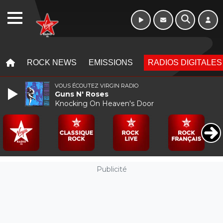
WEBRADIO
MENU
MENU
ROCK NEWS
EMISSIONS
RADIOS DIGITALES
VOUS ÉCOUTEZ VIRGIN RADIO
Guns N' Roses
Knocking On Heaven's Door
Publicité