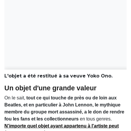
L'objet a été restitué à sa veuve Yoko Ono.
Un objet d'une grande valeur
On le sait,
tout ce qui touche de près ou de loin aux
Beatles, et en particulier à John Lennon, le mythique
membre du groupe mort assassiné, a le don de rendre
fou les fans et les collectionneurs
en tous genres.
N'importe quel objet ayant appartenu à l'artiste peut