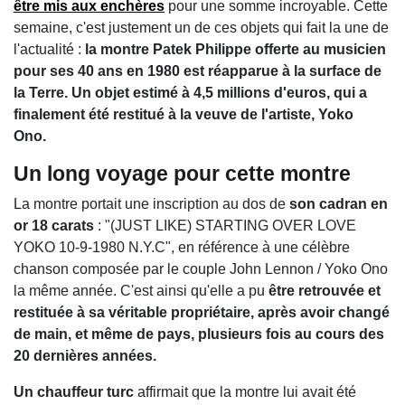
être mis aux enchères
pour une somme incroyable. Cette
semaine, c'est justement un de ces objets qui fait la une de
l'actualité :
la montre Patek Philippe offerte au musicien
pour ses 40 ans en 1980 est réapparue à la surface de
la Terre. Un objet estimé à 4,5 millions d'euros, qui a
finalement été restitué à la veuve de l'artiste, Yoko
Ono.
Un long voyage pour cette montre
La montre portait une inscription au dos de
son cadran en
or 18 carats
: "(JUST LIKE) STARTING OVER LOVE
YOKO 10-9-1980 N.Y.C", en référence à une célèbre
chanson composée par le couple John Lennon / Yoko Ono
la même année. C'est ainsi qu'elle a pu
être retrouvée et
restituée à sa véritable propriétaire, après avoir changé
de main, et même de pays, plusieurs fois au cours des
20 dernières années.
Un chauffeur turc
affirmait que la montre lui avait été