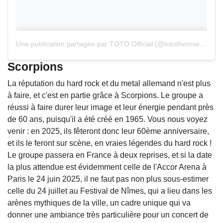
Une publication partagée par TOTO Official (@totothemselves)
Scorpions
La réputation du hard rock et du metal allemand n'est plus
à faire, et c'est en partie grâce à Scorpions. Le groupe a
réussi à faire durer leur image et leur énergie pendant près
de 60 ans, puisqu'il a été créé en 1965. Vous nous voyez
venir : en 2025, ils fêteront donc leur 60ème anniversaire,
et ils le feront sur scène, en vraies légendes du hard rock !
Le groupe passera en France à deux reprises, et si la date
la plus attendue est évidemment celle de l'Accor Arena à
Paris le 24 juin 2025, il ne faut pas non plus sous-estimer
celle du 24 juillet au Festival de Nîmes, qui a lieu dans les
arènes mythiques de la ville, un cadre unique qui va
donner une ambiance très particulière pour un concert de