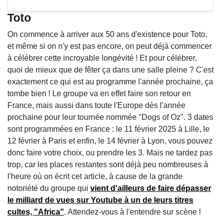
Toto
On commence à arriver aux 50 ans d'existence pour Toto,
et même si on n'y est pas encore, on peut déjà commencer
à célébrer cette incroyable longévité ! Et pour célébrer,
quoi de mieux que de fêter ça dans une salle pleine ? C'est
exactement ce qui est au programme l'année prochaine, ça
tombe bien ! Le groupe va en effet faire son retour en
France, mais aussi dans toute l'Europe dès l'année
prochaine pour leur tournée nommée "Dogs of Oz". 3 dates
sont programmées en France : le 11 février 2025 à Lille, le
12 février à Paris et enfin, le 14 février à Lyon, vous pouvez
donc faire votre choix, ou prendre les 3. Mais ne tardez pas
trop, car les places restantes sont déjà peu nombreuses à
l'heure où on écrit cet article, à cause de la grande
notoriété du groupe qui
vient d'ailleurs de faire dépasser
le milliard de vues sur Youtube à un de leurs titres
cultes, "Africa"
. Attendez-vous à l'entendre sur scène !