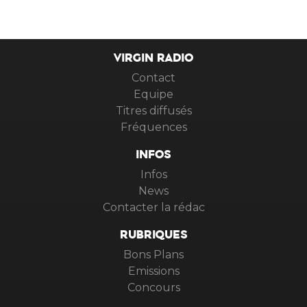
VIRGIN RADIO
Contact
Equipe
Titres diffusés
Fréquences
INFOS
Infos
News
Contacter la rédac
RUBRIQUES
Bons Plans
Emissions
Concours