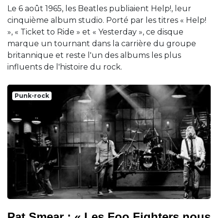
Le 6 août 1965, les Beatles publiaient Help!, leur
cinquième album studio. Porté par les titres « Help!
», « Ticket to Ride » et « Yesterday », ce disque
marque un tournant dans la carrière du groupe
britannique et reste l'un des albums les plus
influents de l'histoire du rock.
Punk-rock
Pat Smear : « Les Foo Fighters nous