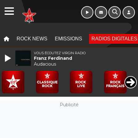
WEBRADIO
MENU
MENU
ROCK NEWS
EMISSIONS
RADIOS DIGITALES
VOUS ÉCOUTEZ VIRGIN RADIO
Franz Ferdinand
Audacious
Publicité