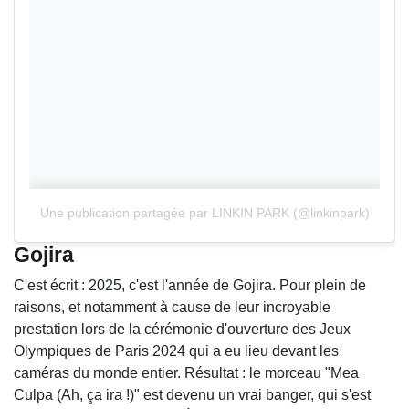
Une publication partagée par LINKIN PARK (@linkinpark)
Gojira
C'est écrit : 2025, c'est l'année de Gojira. Pour plein de
raisons, et notamment à cause de leur incroyable
prestation lors de la cérémonie d'ouverture des Jeux
Olympiques de Paris 2024 qui a eu lieu devant les
caméras du monde entier. Résultat : le morceau "Mea
Culpa (Ah, ça ira !)" est devenu un vrai banger, qui s'est