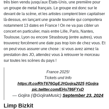
très bien vendu jusqu'aux États-Unis, une première pour
un groupe de metal français. Le groupe est donc sur le
devant de la scène, et les artistes comptent bien capitaliser
là-dessus, en lançant une grande tournée qui comportera
notamment 13 dates en France ! On ne va pas cibler un
concert en particulier, mais entre Lille, Paris, Nantes,
Toulouse, Lyon ou encore Strasbourg (entre autres), vous
trouverez forcément une date pas trop loin de chez vous. Et
on peut vous assurer une chose : si vous avez aimez la
prestation des JO, attendez vous à retrouver le morceau
sur toutes les scènes du pays !
France 2025!
Tickets und Info
https://t.co/RhT676GgEJ
#Gojira2025
#Gojira
pic.twitter.com/EHs786FYxD
— Gojira (@GojiraMusic)
September 23, 2024
Limp Bizkit