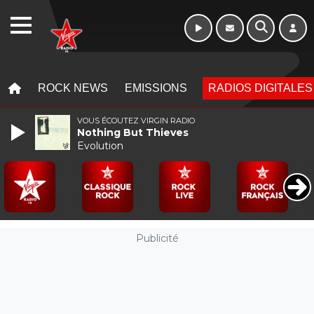
16h - 20h
WEBRADIO
MENU
MENU
ROCK NEWS
EMISSIONS
RADIOS DIGITALES
VOUS ÉCOUTEZ VIRGIN RADIO
Nothing But Thieves
Evolution
Publicité