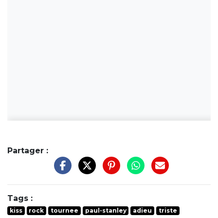
Partager :
Tags :
kiss
rock
tournee
paul-stanley
adieu
triste