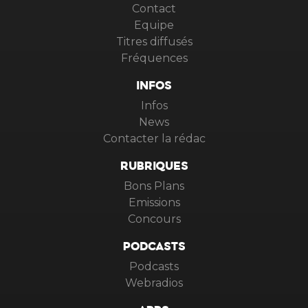
Contact
Equipe
Titres diffusés
Fréquences
INFOS
Infos
News
Contacter la rédac
RUBRIQUES
Bons Plans
Emissions
Concours
PODCASTS
Podcasts
Webradios