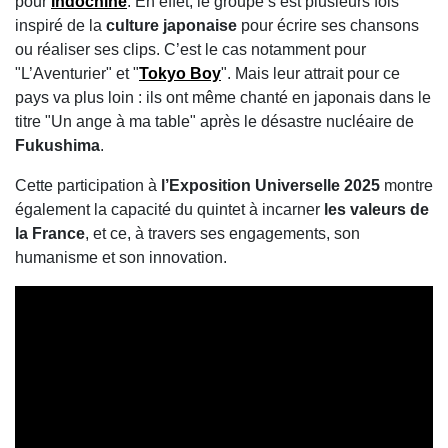
pour
Indochine
. En effet, le groupe s’est plusieurs fois
inspiré de la
culture japonaise
pour écrire ses chansons
ou réaliser ses clips. C’est le cas notamment pour
"L’Aventurier" et "
Tokyo Boy
". Mais leur attrait pour ce
pays va plus loin : ils ont même chanté en japonais dans le
titre "Un ange à ma table" après le désastre nucléaire de
Fukushima
.
Cette participation à
l’Exposition Universelle 2025
montre
également la capacité du quintet à incarner
les valeurs de
la France
, et ce, à travers ses engagements, son
humanisme et son innovation.