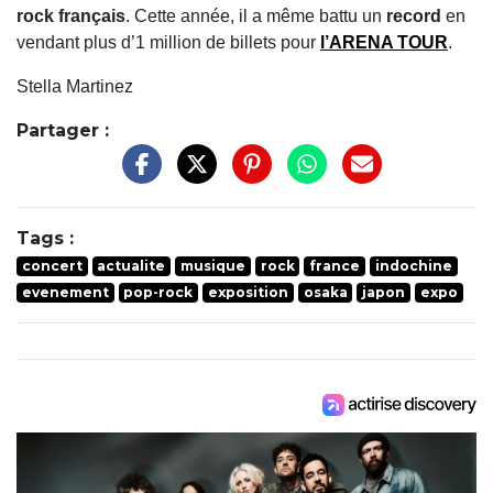
rock français
. Cette année, il a même battu un
record
en
vendant plus d’1 million de billets pour
l’ARENA TOUR
.
Stella Martinez
Partager :
Tags :
concert
actualite
musique
rock
france
indochine
evenement
pop-rock
exposition
osaka
japon
expo