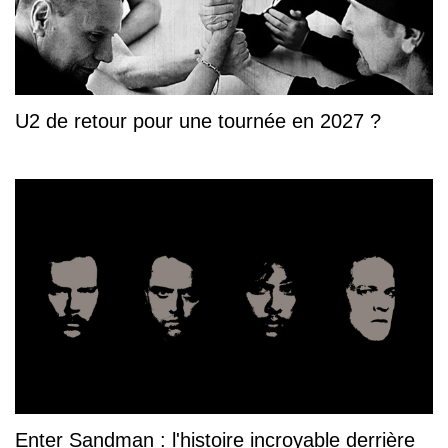
U2 de retour pour une tournée en 2027 ?
Enter Sandman : l'histoire incroyable derrière