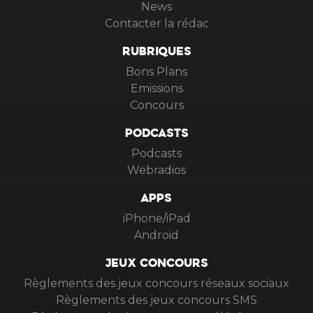
News
Contacter la rédac
RUBRIQUES
Bons Plans
Emissions
Concours
PODCASTS
Podcasts
Webradios
APPS
iPhone/iPad
Android
JEUX CONCOURS
Règlements des jeux concours réseaux sociaux
Règlements des jeux concours SMS