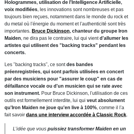
Hologrammes, utilisation de l'Intelligence Artificielle,
voix modifiées
, les innovations sont nombreuses et pas
toujours bien reçues, notamment dans le monde du rock et
du metal où l'énergie du moment et l'authenticité sont très
importantes.
Bruce Dickinson
, chanteur du groupe Iron
Maiden
, ne dira pas le contraire, lui qui vient
d'allumer les
artistes qui utilisent des "backing tracks" pendant les
concerts.
Les "backing tracks", ce sont
des bandes
préenregistrées, qui sont parfois utilisées en concert
par des musiciens pour "assurer le coup" en cas de
défaillance vocale ou d'un musicien qui se rate avec
son instrument.
Pour Bruce Dickinson, l'utilisation de ces
outils est formellement interdite, lui qui
veut absolument
qu'Iron Maiden ne joue qu'en live à 100%
, comme il l'a
fait savoir
dans une interview accordée à Classic Rock
.
L’idée que vous
puissiez transformer Maiden en un