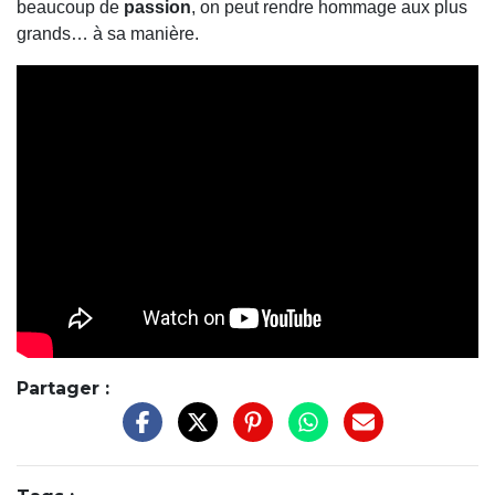
beaucoup de
passion
, on peut rendre hommage aux plus
grands… à sa manière.
Partager :