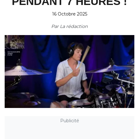
PENDANT 7 HEURES !
16 Octobre 2025
Par
La rédaction
Publicité