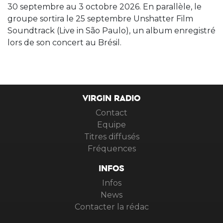
30 septembre au 3 octobre 2026. En parallèle, le
groupe sortira le 25 septembre Unshatter Film
Soundtrack (Live in São Paulo), un album enregistré
lors de son concert au Brésil.
VIRGIN RADIO
Contact
Equipe
Titres diffusés
Fréquences
INFOS
Infos
News
Contacter la rédac