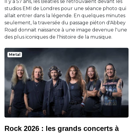
Il y a 57 ans, les Beatles se retrouvaient devant les
studios EMI de Londres pour une séance photo qui
allait entrer dans la légende. En quelques minutes
seulement, la traversée du passage piéton d'Abbey
Road donnait naissance à une image devenue l'une
des plus iconiques de l'histoire de la musique.
Metal
Rock 2026 : les grands concerts à