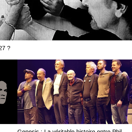
27 ?
Genesis : La véritable histoire entre Phil