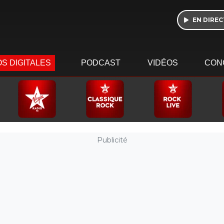
EN DIREC
S DIGITALES
PODCAST
VIDÉOS
CON
Publicité