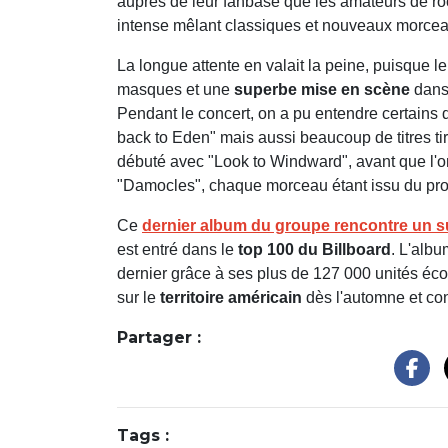
auprès de leur fanbase que les amateurs de ro
intense mêlant classiques et nouveaux morcea
La longue attente en valait la peine, puisque 
masques et une
superbe mise en scène
dans 
Pendant le concert, on a pu entendre certain
back to Eden" mais aussi beaucoup de titres ti
débuté avec "Look to Windward", avant que l'o
"Damocles", chaque morceau étant issu du proj
Ce
dernier album du groupe rencontre un s
est entré dans le
top 100 du Billboard
. L'albu
dernier grâce à ses plus de 127 000 unités éc
sur le
territoire américain
dès l'automne et con
Partager :
Tags :