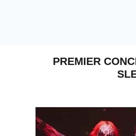
PREMIER CONC
SL