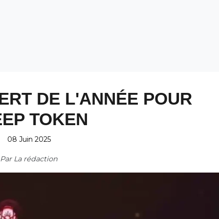
ERT DE L'ANNÉE POUR
EEP TOKEN
08 Juin 2025
Par
La rédaction