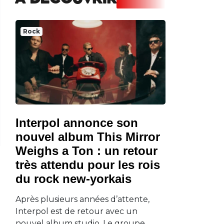
A DECOUVRIR
Rock
Interpol annonce son
nouvel album This Mirror
Weighs a Ton : un retour
très attendu pour les rois
du rock new-yorkais
Après plusieurs années d’attente,
Interpol est de retour avec un
nouvel album studio. Le groupe