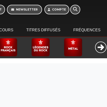
16h - 20h
T
NEWSLETTER
COMPTE
COURS
TITRES DIFFUSÉS
FRÉQUENCES