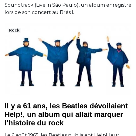
Soundtrack (Live in São Paulo), un album enregistré
lors de son concert au Brésil.
Rock
Il y a 61 ans, les Beatles dévoilaient
Help!, un album qui allait marquer
l'histoire du rock
Le 6 août 1965, les Beatles publiaient Help!, leur