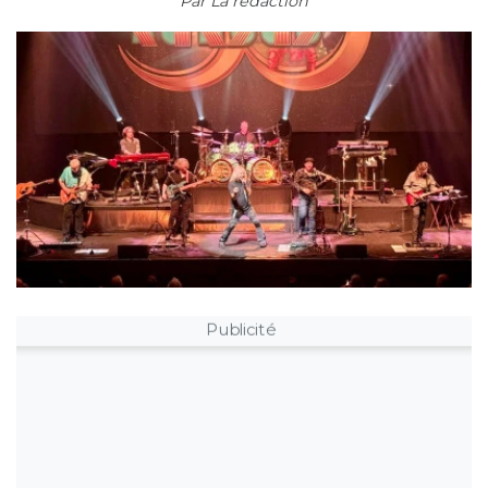
Par
La rédaction
Publicité