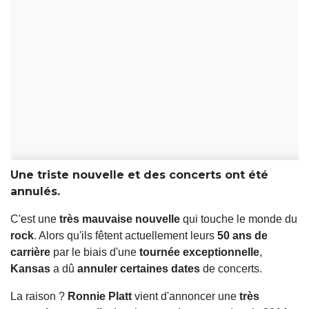
Une triste nouvelle et des concerts ont été
annulés.
C'est une
très mauvaise nouvelle
qui touche le monde du
rock
. Alors qu'ils fêtent actuellement leurs
50 ans de
carrière
par le biais d'une
tournée exceptionnelle
,
Kansas
a dû
annuler certaines dates
de concerts.
La raison ?
Ronnie Platt
vient d'annoncer une
très