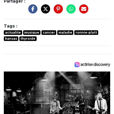
Partager :
Tags :
actualite
musique
cancer
maladie
ronnie-platt
kansas
thyroide