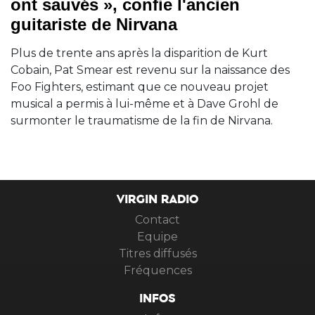
ont sauvés », confie l'ancien
guitariste de Nirvana
Plus de trente ans après la disparition de Kurt
Cobain, Pat Smear est revenu sur la naissance des
Foo Fighters, estimant que ce nouveau projet
musical a permis à lui-même et à Dave Grohl de
surmonter le traumatisme de la fin de Nirvana.
VIRGIN RADIO
Contact
Equipe
Titres diffusés
Fréquences
INFOS