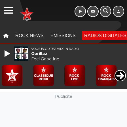
WEBRADIO
MENU
MENU
ROCK NEWS
EMISSIONS
RADIOS DIGITALES
VOUS ÉCOUTEZ VIRGIN RADIO
Gorillaz
Feel Good Inc
Publicité