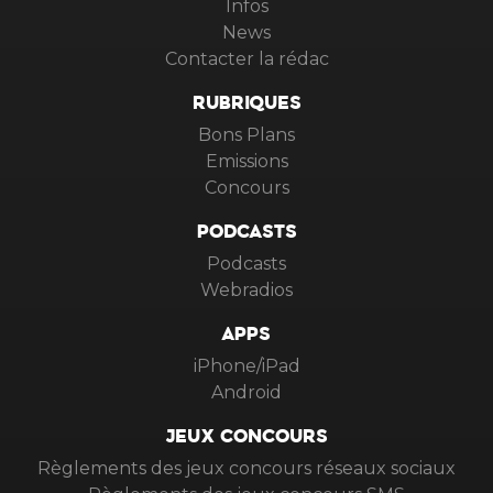
Infos
News
Contacter la rédac
RUBRIQUES
Bons Plans
Emissions
Concours
PODCASTS
Podcasts
Webradios
APPS
iPhone/iPad
Android
JEUX CONCOURS
Règlements des jeux concours réseaux sociaux