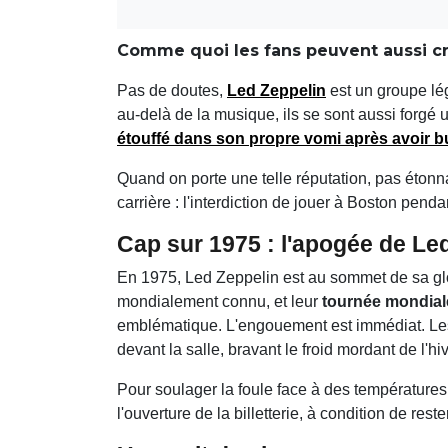
Comme quoi les fans peuvent aussi cr
Pas de doutes,
Led Zeppelin
est un groupe lég
au-delà de la musique, ils se sont aussi forgé
étouffé dans son propre vomi après avoir b
Quand on porte une telle réputation, pas étonn
carrière : l'interdiction de jouer à Boston pend
Cap sur 1975 : l'apogée de Le
En 1975, Led Zeppelin est au sommet de sa gl
mondialement connu, et leur
tournée mondial
emblématique. L'engouement est immédiat. Les 
devant la salle, bravant le froid mordant de l'hi
Pour soulager la foule face à des températures
l'ouverture de la billetterie, à condition de rest