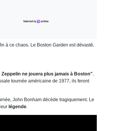
 fin à ce chaos. Le Boston Garden est dévasté,
 Zeppelin ne jouera plus jamais à Boston"
.
ssale tournée américaine de 1977, ils feront
tournée, John Bonham décède tragiquement. Le
 leur
légende
.