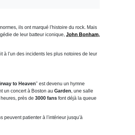
ormes, ils ont marqué l'histoire du rock. Mais
ragédie de leur batteur iconique,
John Bonham
,
it à l'un des incidents les plus notoires de leur
irway to Heaven
" est devenu un hymne
nt un concert à Boston au
Garden
, une salle
7 heures, près de
3000 fans
font déjà la queue
s peuvent patienter à l'intérieur jusqu'à