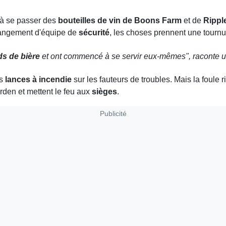
à se passer des
bouteilles de vin de Boons Farm
et de
Rippl
changement d'équipe de
sécurité
, les choses prennent une tourn
ds de bière
et ont commencé à se servir eux-mêmes", raconte u
es
lances à incendie
sur les fauteurs de troubles. Mais la foule 
den et mettent le feu aux
sièges
.
Publicité