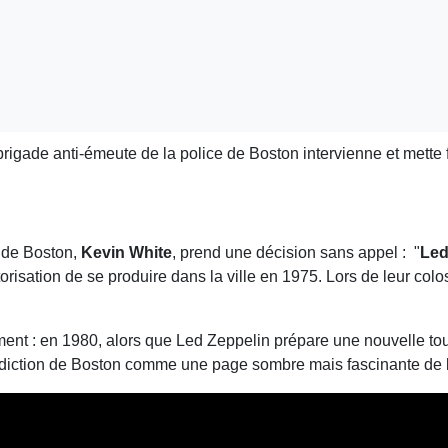
rigade anti-émeute de la police de Boston intervienne et mette
e de Boston,
Kevin White
, prend une décision sans appel : "
Led
orisation de se produire dans la ville en 1975. Lors de leur colo
ment : en 1980, alors que Led Zeppelin prépare une nouvelle 
nterdiction de Boston comme une page sombre mais fascinante de