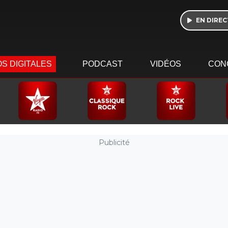
EN DIREC
S DIGITALES
PODCAST
VIDÉOS
CON
Publicité