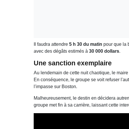
Il faudra attendre
5 h 30 du matin
pour que la b
avec des dégâts estimés à
30 000 dollars
.
Une sanction exemplaire
Au lendemain de cette nuit chaotique, le mair
En conséquence, le groupe se voit refuser l'aut
l'impasse sur Boston.
Malheureusement, le destin en décidera autre
groupe met fin à sa carrière, laissant cette i