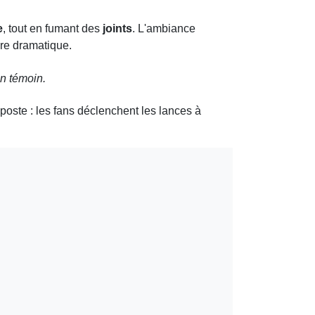
e
, tout en fumant des
joints
. L'ambiance
ure dramatique.
n témoin.
riposte : les fans déclenchent les lances à