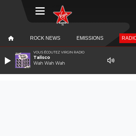
WEBRADIO
MENU
MENU
ROCK NEWS
EMISSIONS
RADIO
VOUS ÉCOUTEZ VIRGIN RADIO
Talisco
Wah Wah Wah