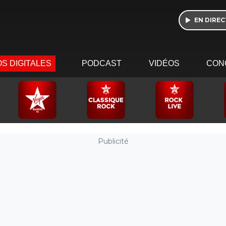
EN DIREC
S DIGITALES
PODCAST
VIDÉOS
CON
Publicité