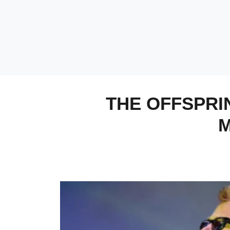
THE OFFSPRI
M