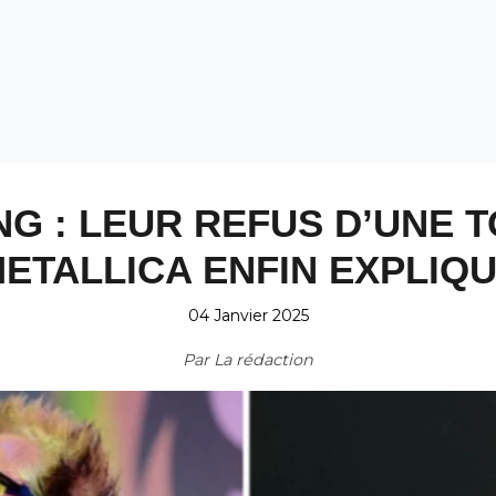
NG : LEUR REFUS D’UNE 
ETALLICA ENFIN EXPLIQ
04 Janvier 2025
Par
La rédaction