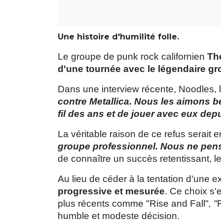
Une histoire d'humilité folle.
Le groupe de punk rock californien
Th
d'une tournée avec le légendaire gr
Dans une interview récente, Noodles, le 
contre Metallica. Nous les aimons b
fil des ans et de jouer avec eux dep
La véritable raison de ce refus serait e
groupe professionnel. Nous ne pens
de connaître un succès retentissant, le
Au lieu de céder à la tentation d'une 
progressive et mesurée
.
Ce choix s'e
plus récents comme "Rise and Fall"
, "
humble et modeste décision.