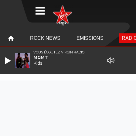
WEBRADIO
MENU
MENU
ROCK NEWS
EMISSIONS
RADIO
VOUS ÉCOUTEZ VIRGIN RADIO
MGMT
Kids