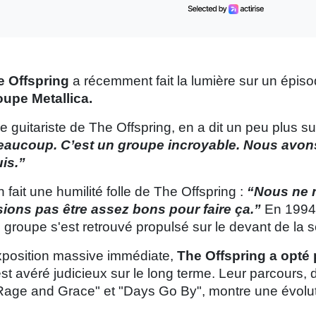
e Offspring
a récemment fait la lumière sur un épisode
oupe Metallica.
guitariste de The Offspring, en a dit un peu plus sur 
eaucoup. C’est un groupe incroyable. Nous avons
uis.”
n fait une humilité folle de The Offspring :
“Nous ne 
ions pas être assez bons pour faire ça.”
En 1994,
 groupe s'est retrouvé propulsé sur le devant de la s
exposition massive immédiate,
The Offspring a opté
st avéré judicieux sur le long terme. Leur parcours, 
Rage and Grace" et "Days Go By", montre une évolut