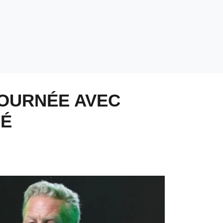
TOURNÉE AVEC
UÉ