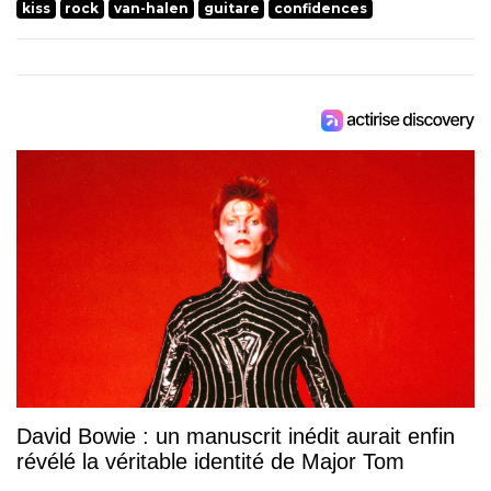
kiss
rock
van-halen
guitare
confidences
David Bowie : un manuscrit inédit aurait enfin
révélé la véritable identité de Major Tom