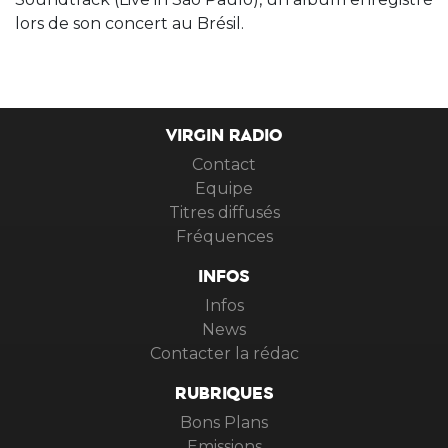
lors de son concert au Brésil.
VIRGIN RADIO
Contact
Equipe
Titres diffusés
Fréquences
INFOS
Infos
News
Contacter la rédac
RUBRIQUES
Bons Plans
Emissions