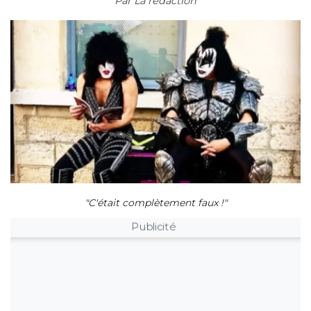
Par
La rédaction
"C'était complètement faux !"
Publicité