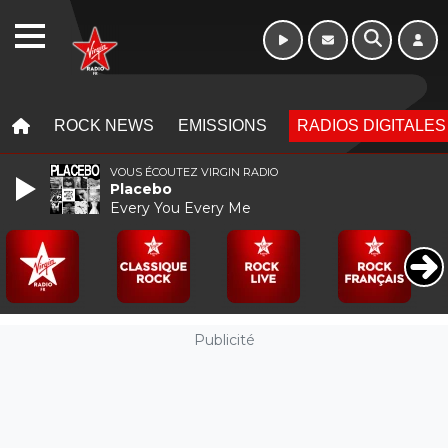
10h - 13h
WEBRADIO
MENU
MENU
ROCK NEWS
EMISSIONS
RADIOS DIGITALES
VOUS ÉCOUTEZ VIRGIN RADIO
Placebo
Every You Every Me
Publicité