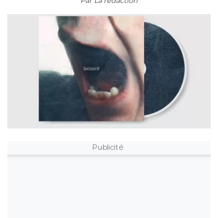
Par
La rédaction
Publicité