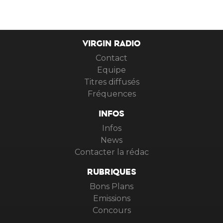
VIRGIN RADIO
Contact
Equipe
Titres diffusés
Fréquences
INFOS
Infos
News
Contacter la rédac
RUBRIQUES
Bons Plans
Emissions
Concours