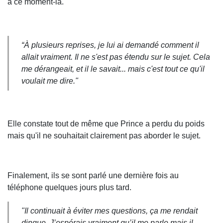
à ce moment-là.
“À plusieurs reprises, je lui ai demandé comment il
allait vraiment. Il ne s'est pas étendu sur le sujet. Cela
me dérangeait, et il le savait... mais c'est tout ce qu'il
voulait me dire."
Elle constate tout de même que Prince a perdu du poids
mais qu'il ne souhaitait clairement pas aborder le sujet.
Finalement, ils se sont parlé une dernière fois au
téléphone quelques jours plus tard.
"Il continuait à éviter mes questions, ça me rendait
dingue. J’espérais vraiment qu’il me parle mais il