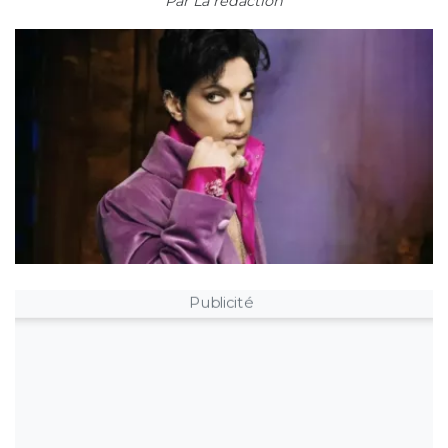
Par
La rédaction
Publicité