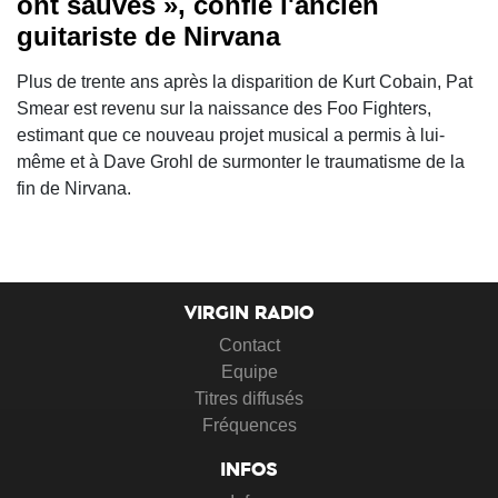
ont sauvés », confie l'ancien
guitariste de Nirvana
Plus de trente ans après la disparition de Kurt Cobain, Pat
Smear est revenu sur la naissance des Foo Fighters,
estimant que ce nouveau projet musical a permis à lui-
même et à Dave Grohl de surmonter le traumatisme de la
fin de Nirvana.
VIRGIN RADIO
Contact
Equipe
Titres diffusés
Fréquences
INFOS