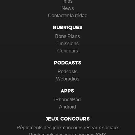
Infos
News
Contacter la rédac
RUBRIQUES
Bons Plans
Emissions
Concours
PODCASTS
Podcasts
Webradios
APPS
iPhone/iPad
Android
JEUX CONCOURS
Règlements des jeux concours réseaux sociaux
Règlements des jeux concours SMS