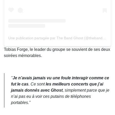
Une publication partagée par The Band Ghost (@thebandghost)
Tobias Forge, le leader du groupe se souvient de ses deux
soirées mémorables.
"
Je n’avais jamais vu une foule interagir comme ce
fut le cas
. Ce sont
les meilleurs concerts que j’ai
jamais donnés avec Ghost
, simplement parce que je
n’ai pas eu à voir ces putains de téléphones
portables."