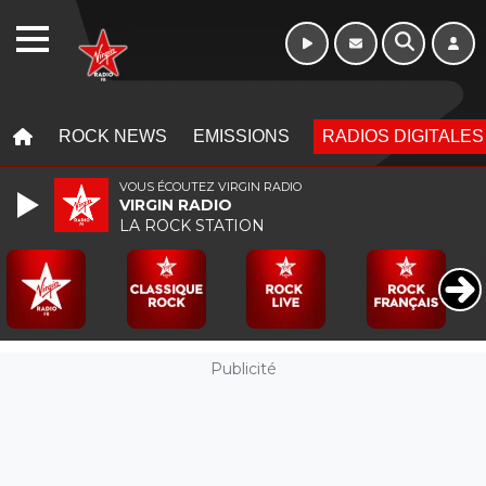
16h - 20h
WEBRADIO
MENU
MENU
ROCK NEWS
EMISSIONS
RADIOS DIGITALES
VOUS ÉCOUTEZ VIRGIN RADIO
VIRGIN RADIO
LA ROCK STATION
Publicité