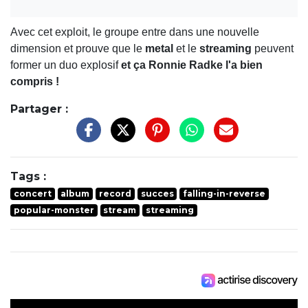
Avec cet exploit, le groupe entre dans une nouvelle
dimension et prouve que le
metal
et le
streaming
peuvent
former un duo explosif
et ça Ronnie Radke l'a bien
compris !
Partager :
Tags :
concert
album
record
succes
falling-in-reverse
popular-monster
stream
streaming