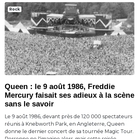
Rock
Queen : le 9 août 1986, Freddie
Mercury faisait ses adieux à la scène
sans le savoir
Le 9 août 1986, devant près de 120 000 spectateurs
réunis à Knebworth Park, en Angleterre, Queen
donne le dernier concert de sa tournée Magic Tour.
Personne ne l'imagine alors, mais cette soirée