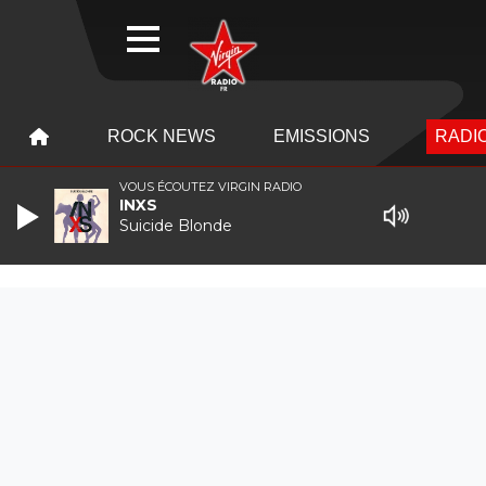
WEBRADIO
MENU
MENU
ROCK NEWS
EMISSIONS
RADIO
VOUS ÉCOUTEZ VIRGIN RADIO
INXS
Suicide Blonde