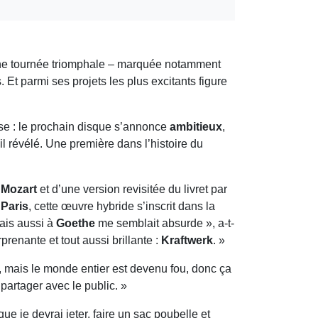
ne tournée triomphale – marquée notamment
s. Et parmi ses projets les plus excitants figure
use : le prochain disque s’annonce
ambitieux
,
t-il révélé. Une première dans l’histoire du
Mozart
et d’une version revisitée du livret par
 Paris
, cette œuvre hybride s’inscrit dans la
ais aussi à
Goethe
me semblait absurde », a-t-
renante et tout aussi brillante :
Kraftwerk
. »
e, mais le monde entier est devenu fou, donc ça
 partager avec le public. »
ue je devrai jeter, faire un sac poubelle et