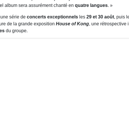
uvel album sera assurément chanté en
quatre langues
. »
 une série de
concerts exceptionnels
les
29 et 30 août
, puis 
ture de la grande exposition
House of Kong
, une rétrospective
ues
du groupe.