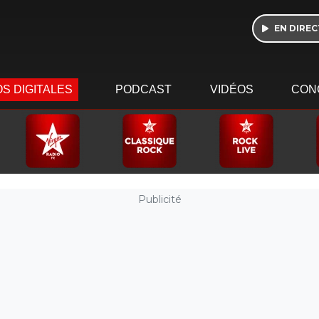
EN DIREC
S DIGITALES
PODCAST
VIDÉOS
CON
Publicité