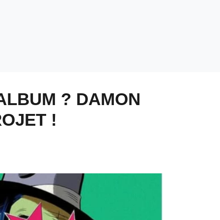
 ALBUM ? DAMON
OJET !