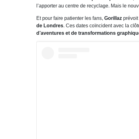
l’apporter au centre de recyclage. Mais le no
Et pour faire patienter les fans,
Gorillaz
prévoit
de Londres
. Ces dates coïncident avec la clô
d’aventures et de transformations graphiq