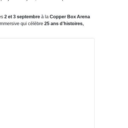
les
2 et 3 septembre
à la
Copper Box Arena
 immersive qui célèbre
25 ans d’histoires,