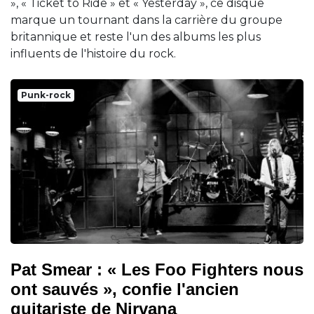
», « Ticket to Ride » et « Yesterday », ce disque
marque un tournant dans la carrière du groupe
britannique et reste l'un des albums les plus
influents de l'histoire du rock.
Punk-rock
Pat Smear : « Les Foo Fighters nous
ont sauvés », confie l'ancien
guitariste de Nirvana