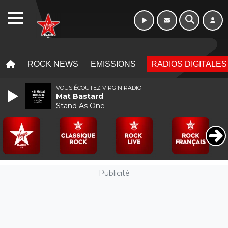
WEBRADIO
MENU
MENU
ROCK NEWS
EMISSIONS
RADIOS DIGITALES
VOUS ÉCOUTEZ VIRGIN RADIO
Mat Bastard
Stand As One
Publicité