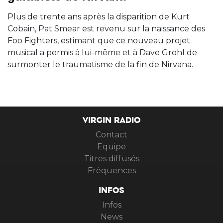
Plus de trente ans après la disparition de Kurt
Cobain, Pat Smear est revenu sur la naissance des
Foo Fighters, estimant que ce nouveau projet
musical a permis à lui-même et à Dave Grohl de
surmonter le traumatisme de la fin de Nirvana.
VIRGIN RADIO
Contact
Equipe
Titres diffusés
Fréquences
INFOS
Infos
News