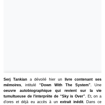
Serj Tankian
a dévoilé hier un
livre contenant ses
mémoires
, intitulé
“Down With The System”
. Une
oeuvre autobiographique qui revient sur la vie
tumultueuse de l'interprète de “Sky is Over”
. Et, on a
d'ores et déjà eu accès à un
extrait inédit
. Dans ce