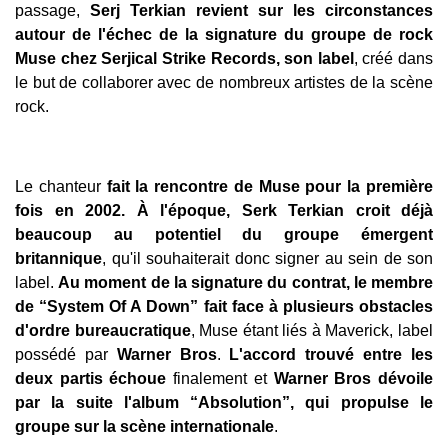
passage,
Serj Terkian revient sur les circonstances
autour de l'échec de la signature du groupe de rock
Muse chez Serjical Strike Records, son label
, créé dans
le but de collaborer avec de nombreux artistes de la scène
rock.
Le chanteur
fait la rencontre de Muse pour la première
fois en 2002. À l'époque, Serk Terkian croit déjà
beaucoup au potentiel du groupe émergent
britannique
, qu'il souhaiterait donc signer au sein de son
label.
Au moment de la signature du contrat, le membre
de “System Of A Down” fait face à plusieurs obstacles
d'ordre bureaucratique
, Muse étant liés à Maverick, label
possédé par
Warner Bros
.
L'accord trouvé entre les
deux partis échoue
finalement et
Warner Bros dévoile
par la suite l'album “Absolution”, qui propulse le
groupe sur la scène internationale
.