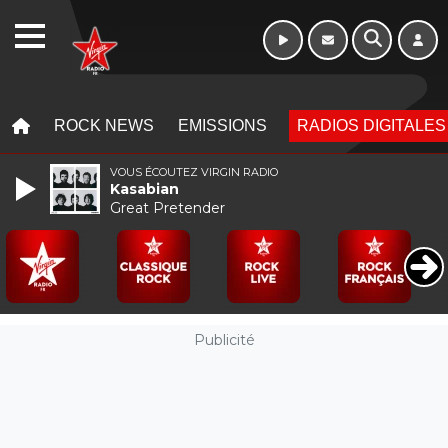
WEBRADIO
MENU
MENU
ROCK NEWS
EMISSIONS
RADIOS DIGITALES
VOUS ÉCOUTEZ VIRGIN RADIO
Kasabian
Great Pretender
Publicité