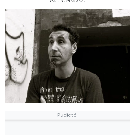
Par
La rédaction
Publicité