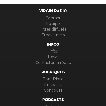
VIRGIN RADIO
Contact
Equipe
Titres diffusés
Fréquences
INFOS
Infos
News
Contacter la rédac
RUBRIQUES
Bons Plans
Emissions
Concours
PODCASTS